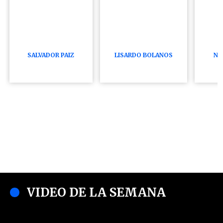
SALVADOR PAIZ
LISARDO BOLAÑOS
NI
VIDEO DE LA SEMANA