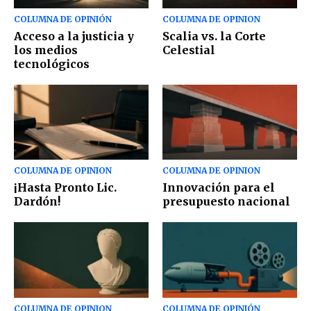
COLUMNA DE OPINIÓN
COLUMNA DE OPINION
Acceso a la justicia y
Scalia vs. la Corte
los medios
Celestial
tecnológicos
COLUMNA DE OPINION
COLUMNA DE OPINION
¡Hasta Pronto Lic.
Innovación para el
Dardón!
presupuesto nacional
COLUMNA DE OPINION
COLUMNA DE OPINIÓN