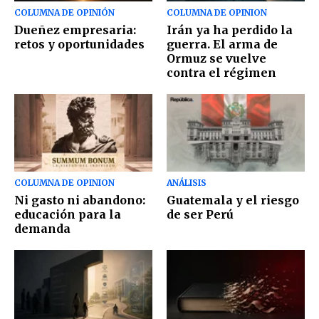
COLUMNA DE OPINIÓN
COLUMNA DE OPINION
Dueñez empresaria:
Irán ya ha perdido la
retos y oportunidades
guerra. El arma de
Ormuz se vuelve
contra el régimen
COLUMNA DE OPINION
ANÁLISIS
Ni gasto ni abandono:
Guatemala y el riesgo
educación para la
de ser Perú
demanda