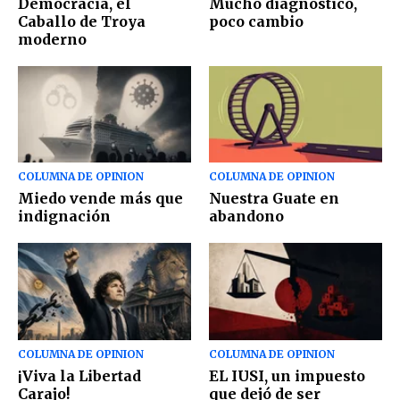
Democracia, el
Mucho diagnóstico,
Caballo de Troya
poco cambio
moderno
COLUMNA DE OPINION
COLUMNA DE OPINION
Miedo vende más que
Nuestra Guate en
indignación
abandono
COLUMNA DE OPINION
COLUMNA DE OPINION
¡Viva la Libertad
EL IUSI, un impuesto
Carajo!
que dejó de ser