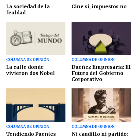
La sociedad de la
Cine sí, impuestos no
fealdad
COLUMNA DE OPINIÓN
COLUMNA DE OPINION
La calle donde
Dueñez Empresaria: El
vivieron dos Nobel
Futuro del Gobierno
Corporativo
COLUMNA DE OPINION
COLUMNA DE OPINION
Tendiendo Puentes
Ni caudillo ni partido: