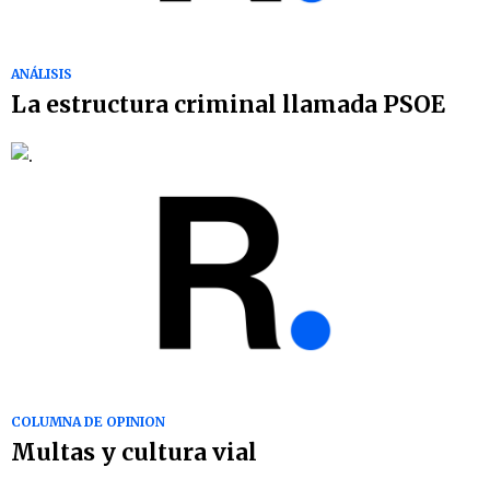
ANÁLISIS
La estructura criminal llamada PSOE
COLUMNA DE OPINION
Multas y cultura vial