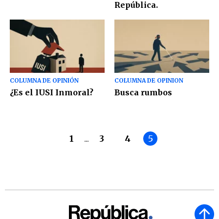
República.
COLUMNA DE OPINIÓN
COLUMNA DE OPINION
¿Es el IUSI Inmoral?
Busca rumbos
1
...
3
4
5