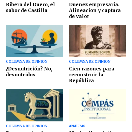
Ribera del Duero, el
Dueñez empresaria.
sabor de Castilla
Alineacion y captura
de valor
COLUMNA DE OPINION
COLUMNA DE OPINION
¿Desnutrición? No,
Cien razones para
desnutridos
reconstruir la
República
COLUMNA DE OPINION
ANÁLISIS