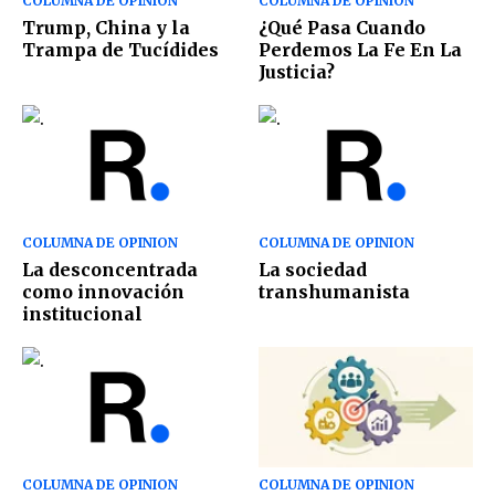
COLUMNA DE OPINION
COLUMNA DE OPINION
Trump, China y la
¿Qué Pasa Cuando
Trampa de Tucídides
Perdemos La Fe En La
Justicia?
COLUMNA DE OPINION
COLUMNA DE OPINION
La desconcentrada
La sociedad
como innovación
transhumanista
institucional
COLUMNA DE OPINION
COLUMNA DE OPINION