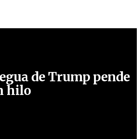
regua de Trump pende
n hilo