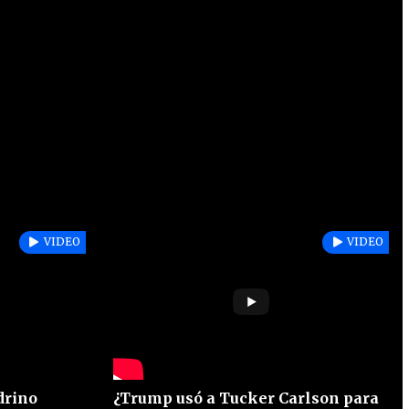
VIDEO
VIDEO
drino
¿Trump usó a Tucker Carlson para