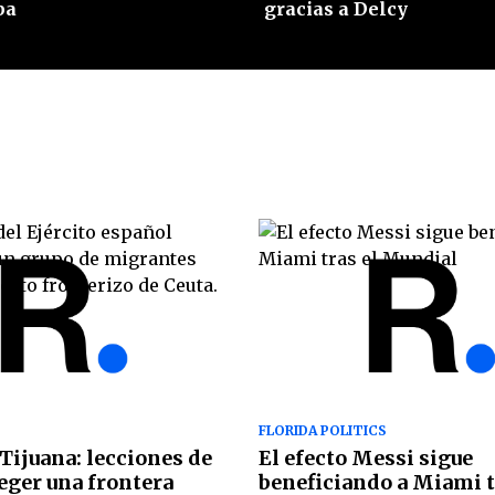
gracias a Delcy
ba
FLORIDA POLITICS
 Tijuana: lecciones de
El efecto Messi sigue
eger una frontera
beneficiando a Miami t