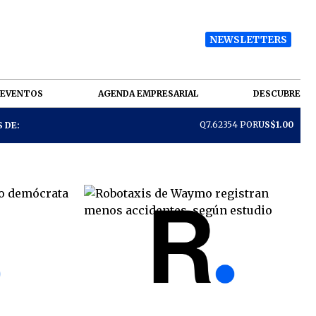
NEWSLETTERS
EVENTOS
AGENDA EMPRESARIAL
DESCUBRE
Q7.62354 POR
US$1.00
 DE: