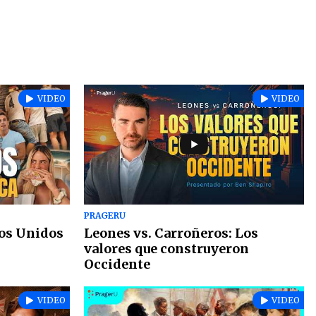
VIDEO
VIDEO
PRAGERU
dos Unidos
Leones vs. Carroñeros: Los
valores que construyeron
Occidente
VIDEO
VIDEO