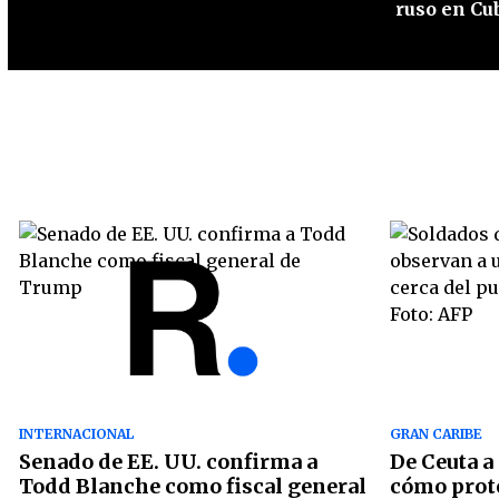
ruso en Cu
INTERNACIONAL
GRAN CARIBE
Senado de EE. UU. confirma a
De Ceuta a
Todd Blanche como fiscal general
cómo prot