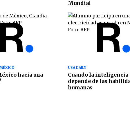
Mundial
 MÉXICO
USA DAILY
éxico hacia una
Cuando la inteligencia a
?
depende de las habilid
humanas