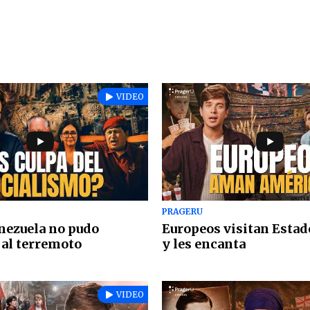
VIDEO
PRAGERU
nezuela no pudo
Europeos visitan Esta
al terremoto
y les encanta
VIDEO