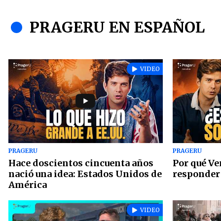
PRAGERU EN ESPAÑOL
VIDEO
PRAGERU
PRAGERU
Hace doscientos cincuenta años
Por qué Ve
nació una idea: Estados Unidos de
responder 
América
VIDEO