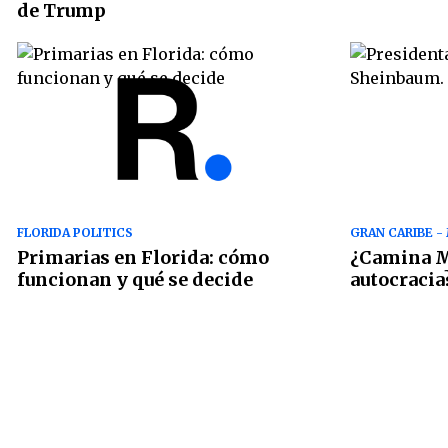
de Trump
FLORIDA POLITICS
GRAN CARIBE -
Primarias en Florida: cómo
¿Camina M
funcionan y qué se decide
autocracia