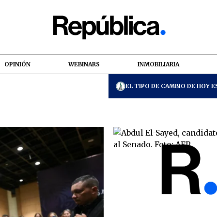
OPINIÓN
WEBINARS
INMOBILIARIA
EL TIPO DE CAMBIO DE HOY ES