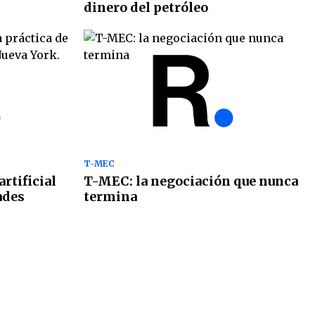
dinero del petróleo
T-MEC
rtificial
T-MEC: la negociación que nunca
ades
termina