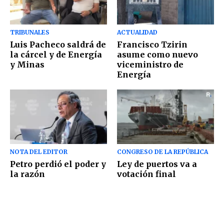
TRIBUNALES
ACTUALIDAD
Luis Pacheco saldrá de
Francisco Tzirin
la cárcel y de Energía
asume como nuevo
y Minas
viceministro de
Energía
NOTA DEL EDITOR
CONGRESO DE LA REPÚBLICA
Petro perdió el poder y
Ley de puertos va a
la razón
votación final