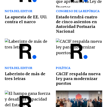
NOTA DEL EDITOR
CONGRESO DE LA REPÚBLICA
La apuesta de EE. UU.
Estado tendrá cuatro
contra el narco
de cinco asientos en
Autoridad Portuaria
Nacional
NOTA DEL EDITOR
POLÍTICA
Laberinto de más de
CACIF respalda nueva
tres letras
ley para modernizar
puertos