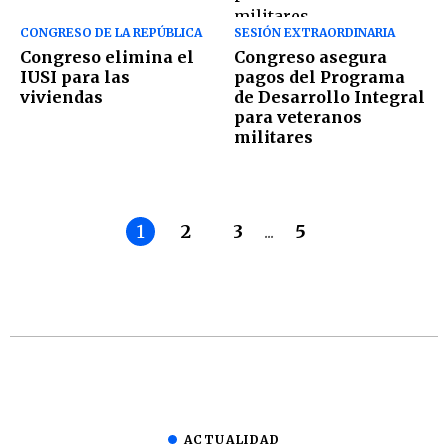
CONGRESO DE LA REPÚBLICA
SESIÓN EXTRAORDINARIA
Congreso elimina el
Congreso asegura
IUSI para las
pagos del Programa
viviendas
de Desarrollo Integral
para veteranos
militares
1
2
3
...
5
ACTUALIDAD