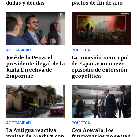
dudas y deudas
pactos de fin de año
ACTUALIDAD
POLÍTICA
José de la Peña: el
La invasión marroquí
presidente ilegal de la
de España: un nuevo
Junta Directiva de
episodio de extorsión
Empornac
geopolítica
ACTUALIDAD
POLÍTICA
La Antigua reactiva
Con Arévalo, los
multas de MarbEx con
funcionarios no se van