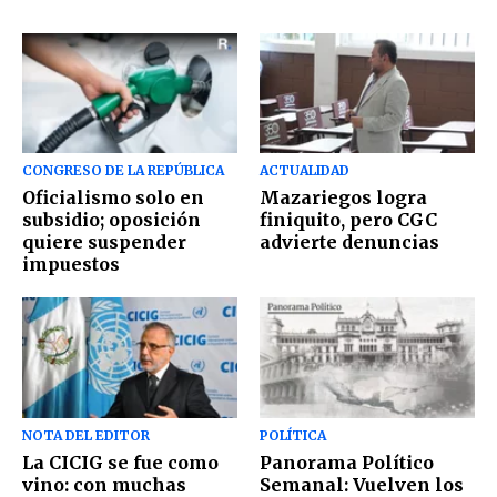
CONGRESO DE LA REPÚBLICA
ACTUALIDAD
Oficialismo solo en
Mazariegos logra
subsidio; oposición
finiquito, pero CGC
quiere suspender
advierte denuncias
impuestos
NOTA DEL EDITOR
POLÍTICA
La CICIG se fue como
Panorama Político
vino: con muchas
Semanal: Vuelven los