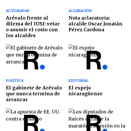
ACTUALIDAD
ACLARACIÓN
Arévalo frente al
Nota aclaratoria:
dilema del IUSI: vetar
alcalde Oscar Jonatán
o asumir el costo con
Pérez Cardona
los alcaldes
POLÍTICA
EDITORIAL
El gabinete de Arévalo
El espejo
que nunca termina de
nicaragüense
arrancar