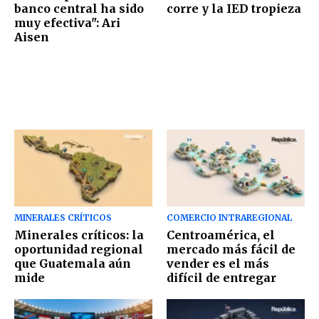
banco central ha sido
corre y la IED tropieza
muy efectiva": Ari
Aisen
MINERALES CRÍTICOS
COMERCIO INTRAREGIONAL
Minerales críticos: la
Centroamérica, el
oportunidad regional
mercado más fácil de
que Guatemala aún
vender es el más
mide
difícil de entregar