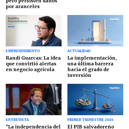
pero persisten daños
por aranceles
EMPRENDIMIENTO
ACTUALIDAD
Randi Guarcas: La idea
La implementación,
que convirtió alertas
una última barrera
en negocio agrícola
hacia el grado de
inversión
ENTREVISTA
PRIMER TRIMESTRE 2026
"La independencia del
El PIB salvadoreño