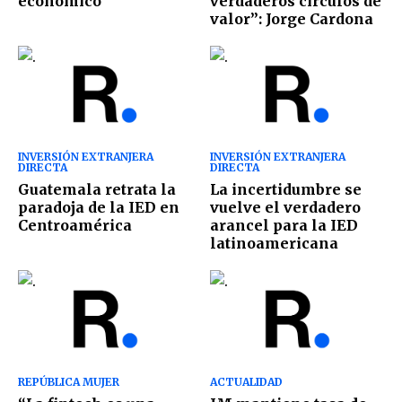
económico
verdaderos círculos de
valor”: Jorge Cardona
INVERSIÓN EXTRANJERA
INVERSIÓN EXTRANJERA
DIRECTA
DIRECTA
Guatemala retrata la
La incertidumbre se
paradoja de la IED en
vuelve el verdadero
Centroamérica
arancel para la IED
latinoamericana
REPÚBLICA MUJER
ACTUALIDAD