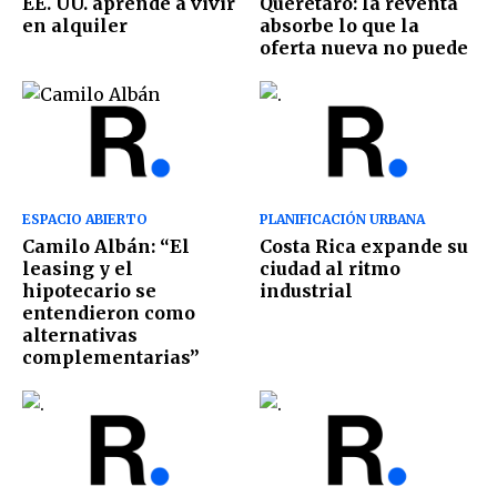
EE. UU. aprende a vivir
Querétaro: la reventa
en alquiler
absorbe lo que la
oferta nueva no puede
ESPACIO ABIERTO
PLANIFICACIÓN URBANA
Camilo Albán: “El
Costa Rica expande su
leasing y el
ciudad al ritmo
hipotecario se
industrial
entendieron como
alternativas
complementarias”