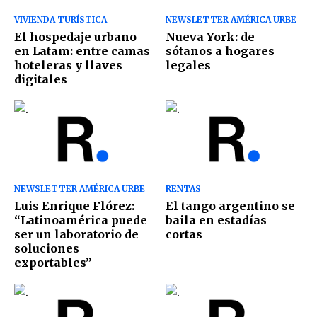
VIVIENDA TURÍSTICA
NEWSLETTER AMÉRICA URBE
El hospedaje urbano
Nueva York: de
en Latam: entre camas
sótanos a hogares
hoteleras y llaves
legales
digitales
NEWSLETTER AMÉRICA URBE
RENTAS
Luis Enrique Flórez:
El tango argentino se
“Latinoamérica puede
baila en estadías
ser un laboratorio de
cortas
soluciones
exportables”