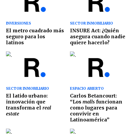
INVERSIONES
SECTOR INMOBILIARIO
El metro cuadrado más
INSURE Act: ¿Quién
seguro para los
asegura cuando nadie
latinos
quiere hacerlo?
SECTOR INMOBILIARIO
ESPACIO ABIERTO
El latido urbano:
Carlos Betancourt:
innovación que
“Los
malls
funcionan
transforma el
real
como lugares para
estate
convivir en
Latinoamérica”