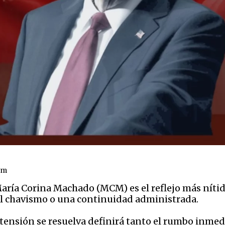
om
aría Corina Machado (MCM) es el reflejo más nítid
 el chavismo o una continuidad administrada.
tensión se resuelva definirá tanto el rumbo inmedi