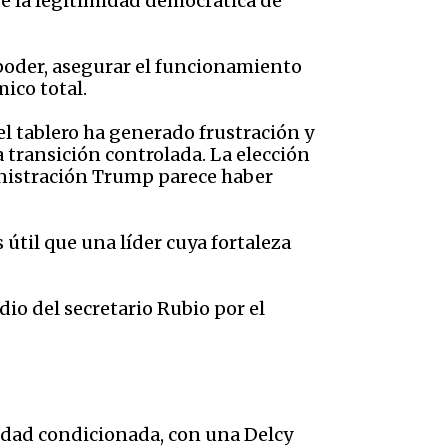
ue la legitimidad democrática de
 poder, asegurar el funcionamiento
ico total.
l tablero ha generado frustración y
transición controlada. La elección
inistración Trump parece haber
útil que una líder cuya fortaleza
io del secretario Rubio por el
uidad condicionada, con una Delcy