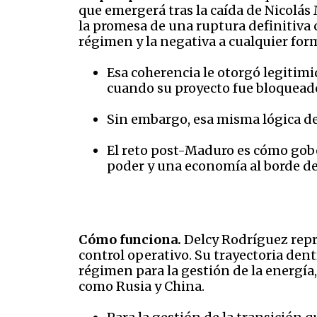
que emergerá tras la caída de Nicolás
la promesa de una ruptura definitiva c
régimen y la negativa a cualquier fo
Esa coherencia le otorgó legitim
cuando su proyecto fue bloqueado
Sin embargo, esa misma lógica de
El reto post-Maduro es cómo gobe
poder y una economía al borde de
Cómo funciona.
Delcy Rodríguez repre
control operativo. Su trayectoria dentr
régimen para la gestión de la energía,
como Rusia y China.