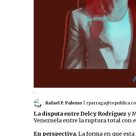
.
Rafael P. Palomo
|
rparraga@republica.c
La disputa entre Delcy Rodríguez
y M
Venezuela entre la ruptura total con
En perspectiva.
La forma en que esta 