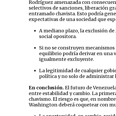
Rodríguez amenazada con consecuencias
selectivos de sanciones, liberación g
entramado chavista. Esto podría gener
expectativas de una sociedad que esp
A mediano plazo, la exclusión de 
social opositora.
Si no se construyen mecanismos cr
equilibrio podría derivar en una
igualmente excluyente.
La legitimidad de cualquier gobi
política y no solo de administrar 
En conclusión.
El futuro de Venezuel
entre estabilidad y cambio. La primera 
chavismo. El riesgo es que, en nombre 
Washington deberá coquetear con mu