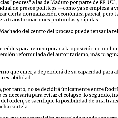
 “peores” a las de Maduro por parte de EE. UU., c
radual de presos políticos —como ya se empieza a 
ar cierta normalización económica parcial, pero ta
era transformaciones profundas y rápidas.
Machado del centro del proceso puede tensar la rela
eíbles para reincorporar a la oposición en un hori
 versión reformulada del autoritarismo, más pragm
erno que emerja dependerá de su capacidad para ab
la estabilidad.
a, por tanto, no se decidirá únicamente entre Rodr
es necesaria para evitar el colapso; lo segundo, in
del orden, se sacrifique la posibilidad de una tran
cha cautela.