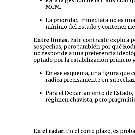
Para la gestión de la transición
MCM.
La prioridad inmediata no es una 
mínimo del Estado y contener rie
Entre líneas.
Este contraste explica 
sospechas, pero también por qué Rodr
no responde a una preferencia ideoló
optado por la estabilización primero y
En ese esquema, una figura que co
radica precisamente en su rechaz
Para el Departamento de Estado, l
régimen chavista, pero pragmátic
En el radar.
En el corto plazo, es pro