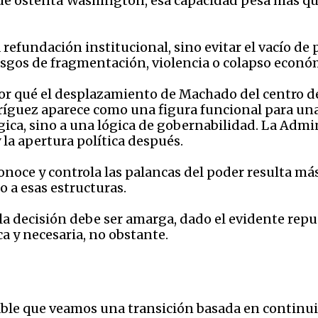
 que ostenta Washington, esa capacidad pesa más q
refundación institucional, sino evitar el vacío de
sgos de fragmentación, violencia o colapso económ
por qué el desplazamiento de Machado del centro de
íguez aparece como una figura funcional para una 
gica, sino a una lógica de gobernabilidad. La Adm
 la apertura política después.
noce y controla las palancas del poder resulta más 
o a esas estructuras.
a decisión debe ser amarga, dado el evidente repud
a y necesaria, no obstante.
bable que veamos una transición basada en contin