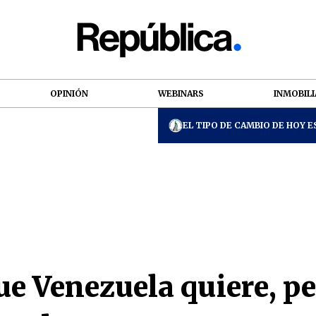
OPINIÓN
WEBINARS
INMOBILI
EL TIPO DE CAMBIO DE HOY ES
ue Venezuela quiere, p