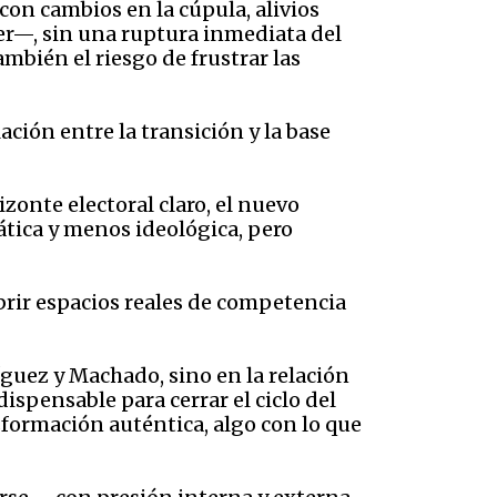
on cambios en la cúpula, alivios
ver—, sin una ruptura inmediata del
mbién el riesgo de frustrar las
ción entre la transición y la base
zonte electoral claro, el nuevo
ática y menos ideológica, pero
rir espacios reales de competencia
íguez y Machado, sino en la relación
dispensable para cerrar el ciclo del
sformación auténtica, algo con lo que