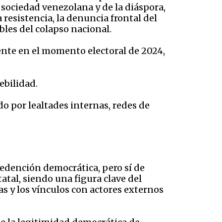
 sociedad venezolana y de la diáspora,
resistencia, la denuncia frontal del
bles del colapso nacional.
ente en el momento electoral de 2024,
debilidad.
o por lealtades internas, redes de
edención democrática, pero sí de
tatal, siendo una figura clave del
as y los vínculos con actores externos