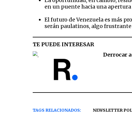
La oportunidad, en cambio, resi
en un puente hacia una apertura
El futuro de Venezuela es más pr
serán paulatinos, algo frustrante
TE PUEDE INTERESAR
Derrocar a
TAGS RELACIONADOS:
NEWSLETTER POL