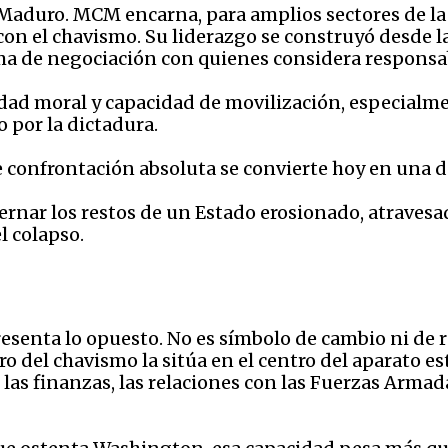
 Maduro. MCM encarna, para amplios sectores de la
on el chavismo. Su liderazgo se construyó desde la 
rma de negociación con quienes considera responsa
idad moral y capacidad de movilización, especialm
 por la dictadura.
 confrontación absoluta se convierte hoy en una 
rnar los restos de un Estado erosionado, atravesad
l colapso.
senta lo opuesto. No es símbolo de cambio ni de r
o del chavismo la sitúa en el centro del aparato es
 las finanzas, las relaciones con las Fuerzas Armad