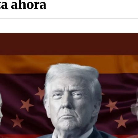
ta ahora