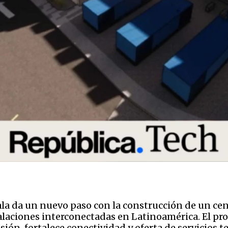
ala da un nuevo paso con la construcción de un cen
talaciones interconectadas en Latinoamérica. El pr
ión, fortalece conectividad y oferta de servicios t