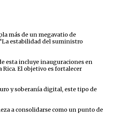
mpla más de un megavatio de
“La estabilidad del suministro
de esta incluye inauguraciones en
Rica. El objetivo es fortalecer
o y soberanía digital, este tipo de
ieza a consolidarse como un punto de