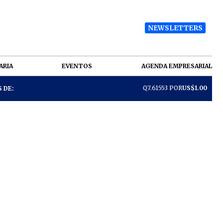
NEWSLETTERS
ARIA
EVENTOS
AGENDA EMPRESARIAL
Q7.61553 POR
US$1.00
 DE: