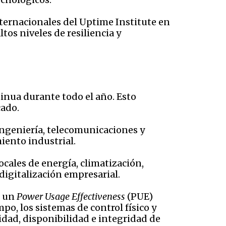
nternacionales del Uptime Institute en
os niveles de resiliencia y
inua durante todo el año. Esto
cado.
ingeniería, telecomunicaciones y
iento industrial.
cales de energía, climatización,
digitalización empresarial.
n un
Power Usage Effectiveness
(PUE)
, los sistemas de control físico y
dad, disponibilidad e integridad de