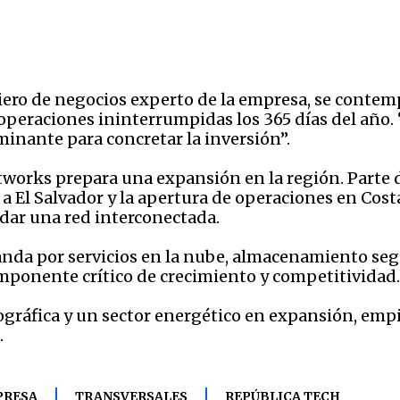
iero de negocios experto de la empresa, se conte
peraciones ininterrumpidas los 365 días del año. 
minante para concretar la inversión”.
works prepara una expansión en la región. Parte 
 El Salvador y la apertura de operaciones en Costa 
idar una red interconectada.
da por servicios en la nube, almacenamiento segur
omponente crítico de crecimiento y competitividad.
gráfica y un sector energético en expansión, emp
.
PRESA
TRANSVERSALES
REPÚBLICA TECH