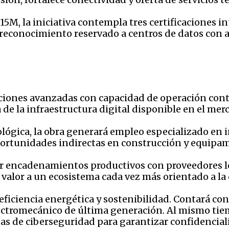
15M, la iniciativa contempla tres certificaciones i
reconocimiento reservado a centros de datos con alt
uciones avanzadas con capacidad de operación cont
 de la infraestructura digital disponible en el mer
lógica, la obra generará empleo especializado en 
portunidades indirectas en construcción y equipam
ar encadenamientos productivos con proveedores lo
 valor a un ecosistema cada vez más orientado a la 
 eficiencia energética y sostenibilidad. Contará co
ctromecánico de última generación. Al mismo tiempo
s de ciberseguridad para garantizar confidenciali