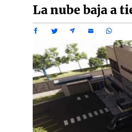
La nube baja a t