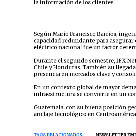
la información de los clientes.
Según Mario Francisco Barrios, ingen
capacidad redundante para asegurar o
eléctrico nacional fue un factor deter
Durante el segundo semestre, IFX Net
Chile y Honduras. También su llegada a
presencia en mercados clave y consol
En un contexto global de mayor deman
infraestructura se convierte en un c
Guatemala, con su buena posición geo
anclaje tecnológico en Centroamérica
TAGS RELACIONADOS:
NEWSLETTER EM