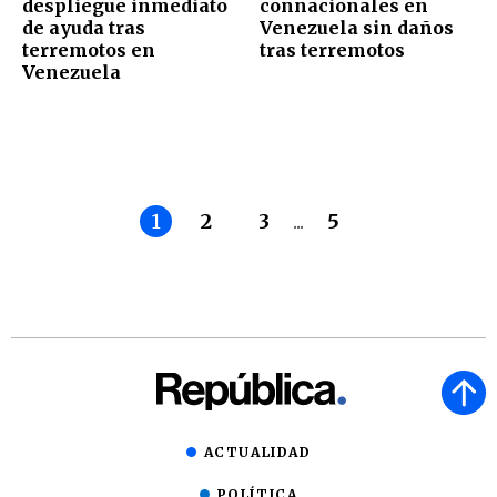
despliegue inmediato
connacionales en
de ayuda tras
Venezuela sin daños
terremotos en
tras terremotos
Venezuela
1
2
3
...
5
ACTUALIDAD
POLÍTICA