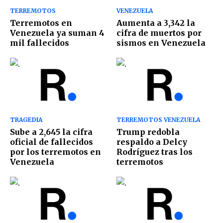
TERREMOTOS
VENEZUELA
Terremotos en
Aumenta a 3,342 la
Venezuela ya suman 4
cifra de muertos por
mil fallecidos
sismos en Venezuela
TRAGEDIA
TERREMOTOS VENEZUELA
Sube a 2,645 la cifra
Trump redobla
oficial de fallecidos
respaldo a Delcy
por los terremotos en
Rodríguez tras los
Venezuela
terremotos