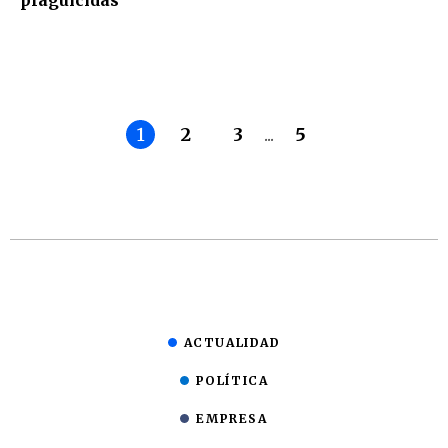
1
2
3
...
5
ACTUALIDAD
POLÍTICA
EMPRESA