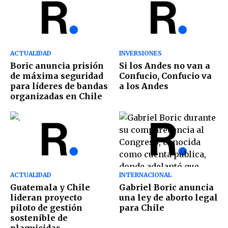
ACTUALIDAD
INVERSIONES
Boric anuncia prisión
Si los Andes no van a
de máxima seguridad
Confucio, Confucio va
para líderes de bandas
a los Andes
organizadas en Chile
ACTUALIDAD
INTERNACIONAL
Guatemala y Chile
Gabriel Boric anuncia
lideran proyecto
una ley de aborto legal
piloto de gestión
para Chile
sostenible de
plaguicidas