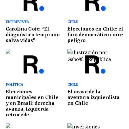
ENTREVISTA
CHILE
Carolina Goic: “El
Elecciones en Chile: el
diagnóstico temprano
faro democrático corre
salva vidas”
peligro
POLÍTICA
CHILE
Elecciones
El ocaso de la
municipales en Chile
aventura izquierdista
y en Brasil: derecha
en Chile
avanza, izquierda
retrocede