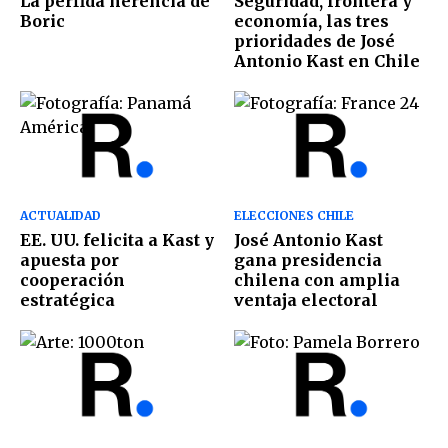
La pérfida herencia de
Seguridad, frontera y
Boric
economía, las tres
prioridades de José
Antonio Kast en Chile
ACTUALIDAD
ELECCIONES CHILE
EE. UU. felicita a Kast y
José Antonio Kast
apuesta por
gana presidencia
cooperación
chilena con amplia
estratégica
ventaja electoral