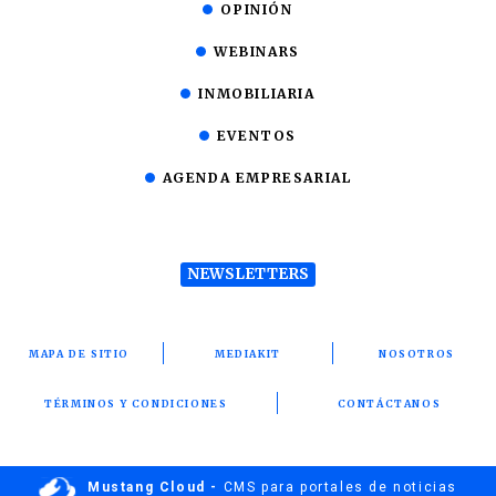
OPINIÓN
WEBINARS
INMOBILIARIA
EVENTOS
AGENDA EMPRESARIAL
NEWSLETTERS
MAPA DE SITIO
MEDIAKIT
NOSOTROS
TÉRMINOS Y CONDICIONES
CONTÁCTANOS
Mustang Cloud -
CMS para portales de noticias