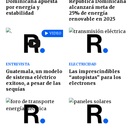
Dominicana apuesta
República Dominicana
por energía y
alcanzará meta de
estabilidad
25% de energía
renovable en 2025
VIDEO
ENTREVISTA
ELECTRICIDAD
Guatemala, un modelo
Las imprescindibles
de sistema eléctrico
“autopistas” para los
exitoso, a pesar de las
electrones
sequías