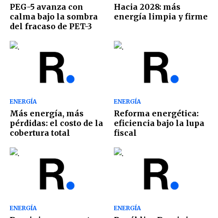
PEG-5 avanza con
Hacia 2028: más
calma bajo la sombra
energía limpia y firme
del fracaso de PET-3
ENERGÍA
ENERGÍA
Más energía, más
Reforma energética:
pérdidas: el costo de la
eficiencia bajo la lupa
cobertura total
fiscal
ENERGÍA
ENERGÍA