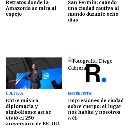
Retratos donde la
San Fermín: cuando
Amazonía se mira al
una ciudad cautiva al
espejo
mundo durante ocho
días
CULTURA
ENTREVISTA
Entre música,
Impresiones de ciudad
diplomacia y
sobre cuerpo: el lugar
simbolismo: así se
nos habita y nosotros
vivió el 250
a él
aniversario de EE. UU.