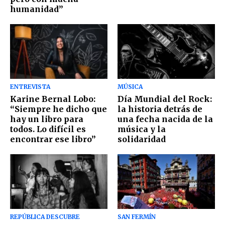
humanidad”
ENTREVISTA
MÚSICA
Karine Bernal Lobo:
Día Mundial del Rock:
“Siempre he dicho que
la historia detrás de
hay un libro para
una fecha nacida de la
todos. Lo difícil es
música y la
encontrar ese libro”
solidaridad
REPÚBLICA DESCUBRE
SAN FERMÍN