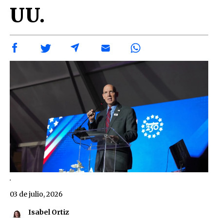
UU.
.
03 de julio, 2026
Isabel Ortiz