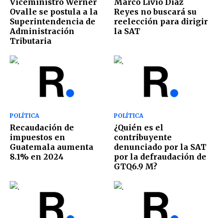
Viceministro Werner
Marco Livio Díaz
Ovalle se postula a la
Reyes no buscará su
Superintendencia de
reelección para dirigir
Administración
la SAT
Tributaria
POLÍTICA
POLÍTICA
Recaudación de
¿Quién es el
impuestos en
contribuyente
Guatemala aumenta
denunciado por la SAT
8.1% en 2024
por la defraudación de
GTQ6.9 M?