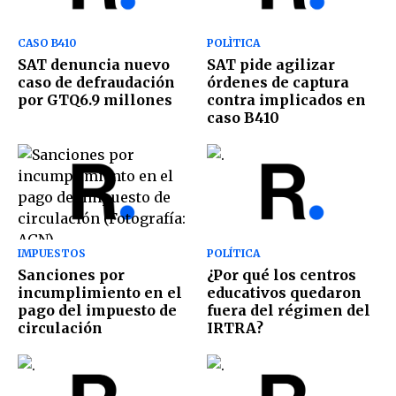
CASO B410
POLÌTICA
SAT denuncia nuevo
SAT pide agilizar
caso de defraudación
órdenes de captura
por GTQ6.9 millones
contra implicados en
caso B410
IMPUESTOS
POLÍTICA
Sanciones por
¿Por qué los centros
incumplimiento en el
educativos quedaron
pago del impuesto de
fuera del régimen del
circulación
IRTRA?