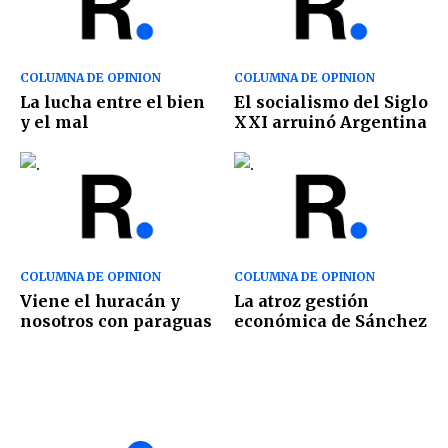
COLUMNA DE OPINION
COLUMNA DE OPINION
La lucha entre el bien
El socialismo del Siglo
y el mal
XXI arruinó Argentina
COLUMNA DE OPINION
COLUMNA DE OPINION
Viene el huracán y
La atroz gestión
nosotros con paraguas
económica de Sánchez