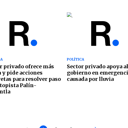
CA
POLÍTICA
r privado ofrece más
Sector privado apoya a
 y pide acciones
gobierno en emergenc
etas para resolver paso
causada por lluvia
topista Palín-
ntla