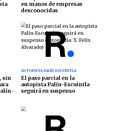
sta
en manos de empresas
desconocidas
AUTOPISTA PALÍN-ESCUINTLA
, sin
El paso parcial en la
para
autopista Palín-Escuintla
Palín-
seguirá en suspenso