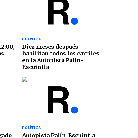
POLÍTICA
12:00,
Diez meses después,
as
habilitan todos los carriles
en la Autopista Palín-
Escuintla
POLÍTICA
gado
Autopista Palín-Escuintla