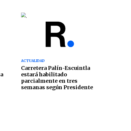
ACTUALIDAD
l
Carretera Palín-Escuintla
ia
estará habilitado
parcialmente en tres
semanas según Presidente