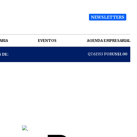
NEWSLETTERS
ARIA
EVENTOS
AGENDA EMPRESARIAL
Q7.61553 POR
US$1.00
 DE: