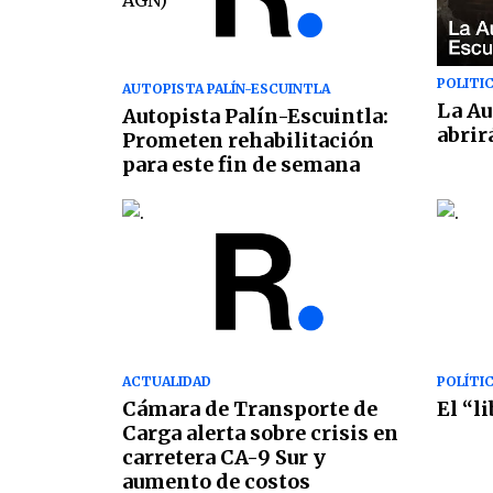
POLITI
AUTOPISTA PALÍN-ESCUINTLA
La Au
Autopista Palín-Escuintla:
abrir
Prometen rehabilitación
para este fin de semana
ACTUALIDAD
POLÍTI
Cámara de Transporte de
El “l
Carga alerta sobre crisis en
carretera CA-9 Sur y
aumento de costos