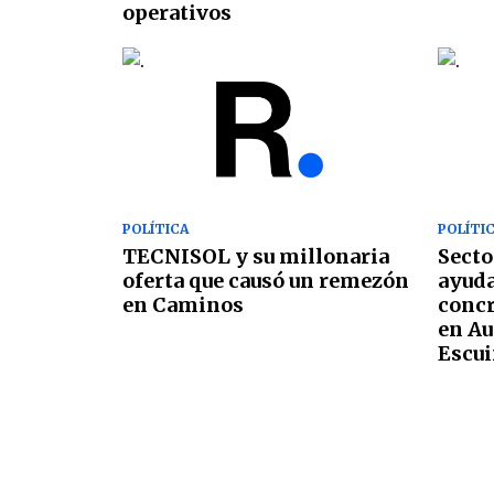
operativos
POLÍTICA
POLÍTI
TECNISOL y su millonaria
Secto
oferta que causó un remezón
ayuda
en Caminos
concr
en Au
Escui