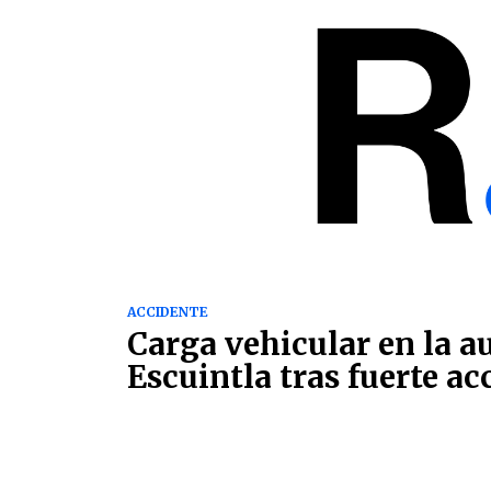
ACCIDENTE
Carga vehicular en la a
Escuintla tras fuerte ac