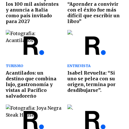
los 100 mil asistentes
“Aprender a convivir
y anuncia a Italia
con el éxito fue más
como país invitado
difícil que escribir un
para 2027
libro”
TURISMO
ENTREVISTA
Acantilados: un
Isabel Revuelta: “Si
destino que combina
uno se pelea con su
lujo, gastronomía y
origen, termina por
vistas al Pacífico
desdibujarse”.
salvadoreño