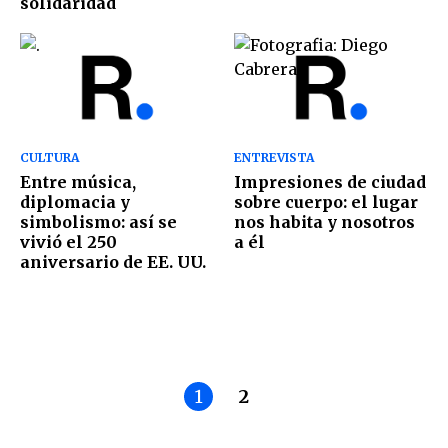
solidaridad
CULTURA
ENTREVISTA
Entre música,
Impresiones de ciudad
diplomacia y
sobre cuerpo: el lugar
simbolismo: así se
nos habita y nosotros
vivió el 250
a él
aniversario de EE. UU.
1
2