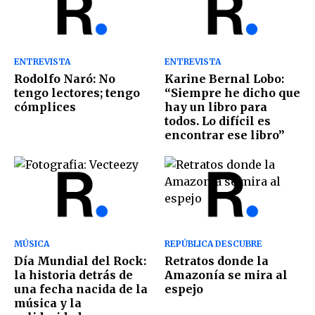
ENTREVISTA
ENTREVISTA
Rodolfo Naró: No
Karine Bernal Lobo:
tengo lectores; tengo
“Siempre he dicho que
cómplices
hay un libro para
todos. Lo difícil es
encontrar ese libro”
MÚSICA
REPÚBLICA DESCUBRE
Día Mundial del Rock:
Retratos donde la
la historia detrás de
Amazonía se mira al
una fecha nacida de la
espejo
música y la