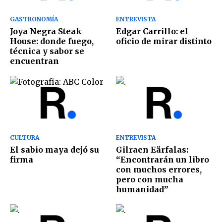
GASTRONOMÍA
ENTREVISTA
Joya Negra Steak
Edgar Carrillo: el
House: donde fuego,
oficio de mirar distinto
técnica y sabor se
encuentran
CULTURA
ENTREVISTA
El sabio maya dejó su
Gilraen Eärfalas:
firma
“Encontrarán un libro
con muchos errores,
pero con mucha
humanidad”