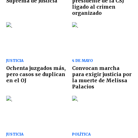
Suprema de Justicia
presidente de la CSJ
ligado al crimen
organizado
JUSTICIA
4 DE MAYO
Ochenta juzgados más,
Convocan marcha
pero casos se duplican
para exigir justicia por
en el OJ
la muerte de Melissa
Palacios
JUSTICIA
POLÍTICA