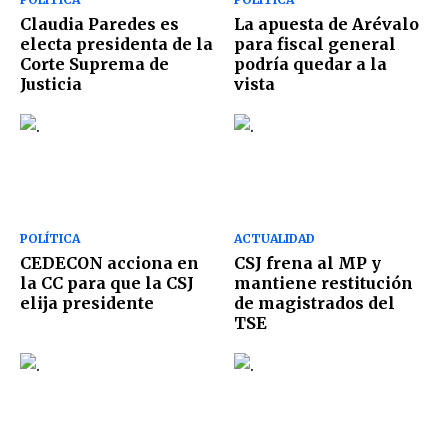
Claudia Paredes es
La apuesta de Arévalo
electa presidenta de la
para fiscal general
Corte Suprema de
podría quedar a la
Justicia
vista
POLÍTICA
ACTUALIDAD
CEDECON acciona en
CSJ frena al MP y
la CC para que la CSJ
mantiene restitución
elija presidente
de magistrados del
TSE