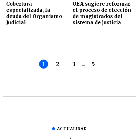
Cobertura
OEA sugiere reformar
especializada, la
el proceso de elección
deuda del Organismo
de magistrados del
Judicial
sistema de justicia
1
2
3
...
5
ACTUALIDAD