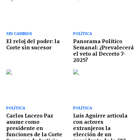
SIN CAMBIOS
POLÍTICA
El reloj del poder: la
Panorama Político
Corte sin sucesor
Semanal: ¿Prevalecerá
el veto al Decreto 7-
2025?
POLÍTICA
POLÍTICA
Carlos Lucero Paz
Luis Aguirre articula
asume como
con actores
presidente en
extranjeros la
funciones de la Corte
elección de un