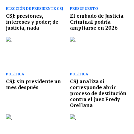
ELECCIÓN DE PRESIDENTE CSJ
PRESUPUESTO
CSJ: presiones,
El embudo de Justicia
intereses y poder; de
Criminal podría
justicia, nada
ampliarse en 2026
POLÍTICA
POLÍTICA
CSJ: sin presidente un
CSJ analiza si
mes después
corresponde abrir
proceso de destitución
contra el juez Fredy
Orellana