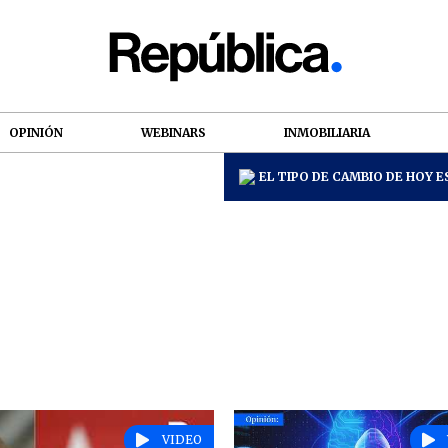
OPINIÓN
WEBINARS
INMOBILIARIA
EL TIPO DE CAMBIO DE HOY ES
VIDEO