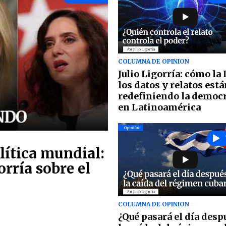
COLUMNA DE OPINION
Julio Ligorría: cómo la 
los datos y relatos est
redefiniendo la democ
en Latinoamérica
lítica mundial:
orría sobre el
COLUMNA DE OPINION
¿Qué pasará el día desp