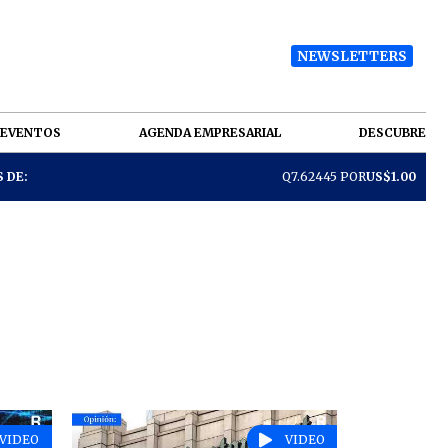
NEWSLETTERS
EVENTOS
AGENDA EMPRESARIAL
DESCUBRE
 DE:
Q7.62445 POR
US$1.00
VIDEO
VIDEO