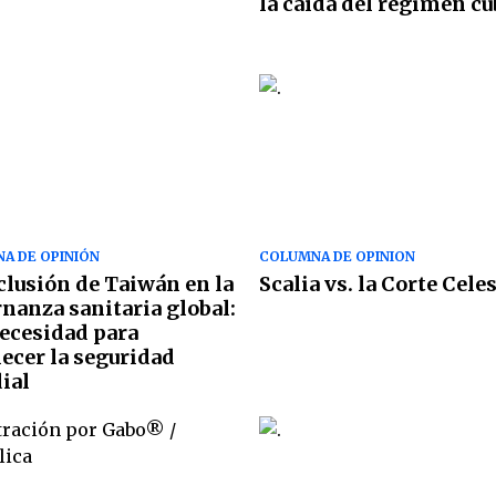
la caída del régimen c
A DE OPINIÓN
COLUMNA DE OPINION
clusión de Taiwán en la
Scalia vs. la Corte Celes
nanza sanitaria global:
ecesidad para
lecer la seguridad
ial