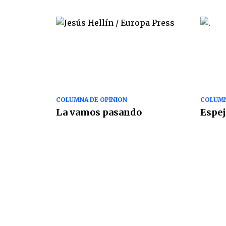
COLUMNA DE OPINION
COLUMN
La vamos pasando
Espej