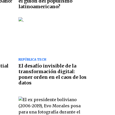
ubano?
el guion del populismo
latinoamericano?
REPÚBLICA TECH
tial
El desafío invisible de la
transformación digital:
poner orden en el caos de los
datos