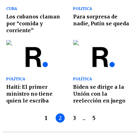
CUBA
POLITICA
Los cubanos claman
Para sorpresa de
por “comida y
nadie, Putin se queda
corriente”
POLÍTICA
POLÍTICA
Haití: El primer
Biden se dirige a la
ministro no tiene
Unión con la
quien le escriba
reelección en juego
1
2
3
...
5