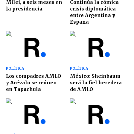
Milei, a seis meses en
Continúa la cómica
la presidencia
crisis diplomática
entre Argentina y
España
POLÍTICA
POLÍTICA
Los compadres AMLO
México: Sheinbaum
y Arévalo se reúnen
será la fiel heredera
en Tapachula
de AMLO