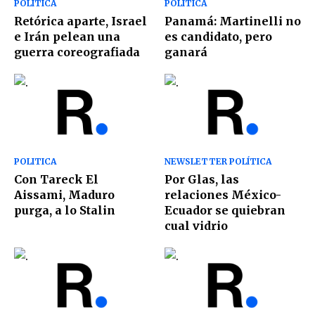
POLÍTICA
POLITICA
Retórica aparte, Israel
Panamá: Martinelli no
e Irán pelean una
es candidato, pero
guerra coreografiada
ganará
POLITICA
NEWSLETTER POLÍTICA
Con Tareck El
Por Glas, las
Aissami, Maduro
relaciones México-
purga, a lo Stalin
Ecuador se quiebran
cual vidrio