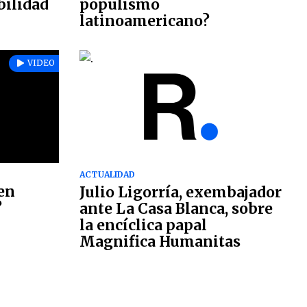
bilidad
populismo
latinoamericano?
VIDEO
ACTUALIDAD
 en
Julio Ligorría, exembajador
?
ante La Casa Blanca, sobre
la encíclica papal
Magnifica Humanitas