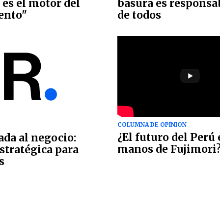
 es el motor del
basura es responsa
ento"
de todos
COLUMNA DE OPINION
¿El futuro del Perú
ada al negocio:
manos de Fujimori
stratégica para
s