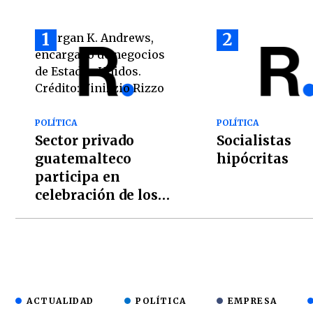
1
2
POLÍTICA
POLÍTICA
Sector privado
Socialistas
guatemalteco
hipócritas
participa en
celebración de los
250 años de EE. UU.
ACTUALIDAD
POLÍTICA
EMPRESA