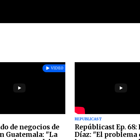
VIDEO
REPUBLICAST
do de negocios de
Repúblicast Ep. 68
en Guatemala: "La
Díaz: "El problema 