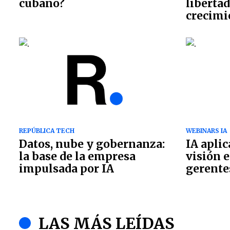
cubano?
libertad
crecimi
REPÚBLICA TECH
WEBINARS IA
Datos, nube y gobernanza:
IA aplic
la base de la empresa
visión e
impulsada por IA
gerente
LAS MÁS LEÍDAS