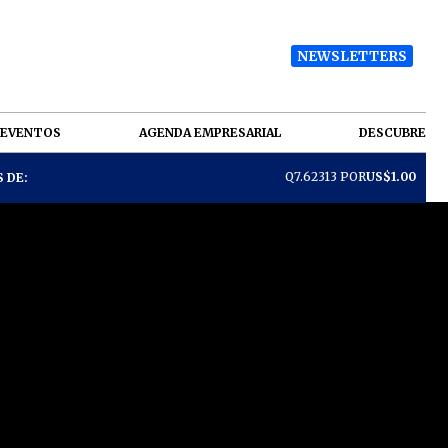
NEWSLETTERS
EVENTOS
AGENDA EMPRESARIAL
DESCUBRE
Q7.62313 POR
US$1.00
 DE: