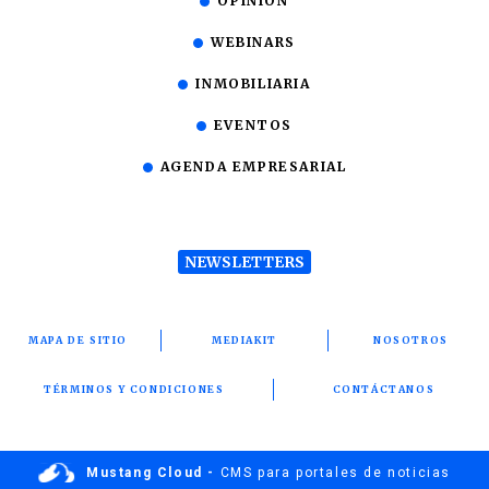
OPINIÓN
WEBINARS
INMOBILIARIA
EVENTOS
AGENDA EMPRESARIAL
NEWSLETTERS
MAPA DE SITIO
MEDIAKIT
NOSOTROS
TÉRMINOS Y CONDICIONES
CONTÁCTANOS
Mustang Cloud -
CMS para portales de noticias