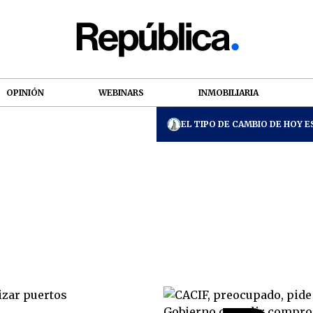
OPINIÓN
WEBINARS
INMOBILIARIA
EL TIPO DE CAMBIO DE HOY ES