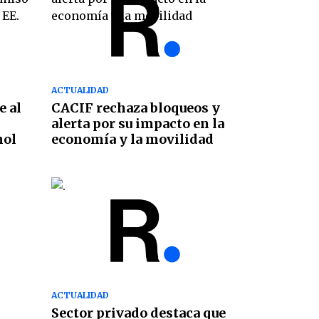
ACTUALIDAD
e al
CACIF rechaza bloqueos y
alerta por su impacto en la
nol
economía y la movilidad
ACTUALIDAD
Sector privado destaca que