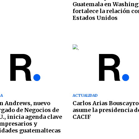
Guatemala en Washing
fortalece la relación c
Estados Unidos
CA
ACTUALIDAD
n Andrews, nuevo
Carlos Arias Bouscayro
gado de Negocios de
asume la presidencia d
U., inicia agenda clave
CACIF
mpresarios y
idades guatemaltecas