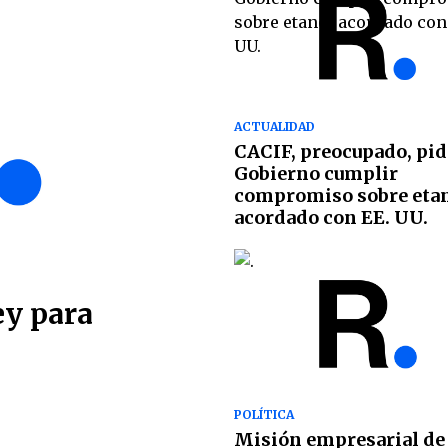
ACTUALIDAD
CACIF, preocupado, pid
Gobierno cumplir
compromiso sobre eta
acordado con EE. UU.
ey para
POLÍTICA
Misión empresarial de