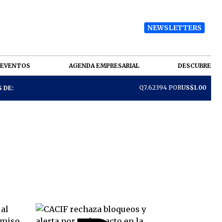
NEWSLETTERS
EVENTOS
AGENDA EMPRESARIAL
DESCUBRE
Q7.62394 POR
US$1.00
 DE: