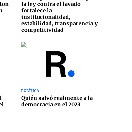
ton
la ley contra el lavado
on
fortalece la
institucionalidad,
estabilidad, transparencia y
competitividad
POLÍTICA
l
Quién salvó realmente a la
el
democracia en el 2023