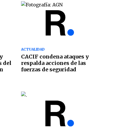
ACTUALIDAD
 y
CACIF condena ataques y
s del
respalda acciones de las
in
fuerzas de seguridad