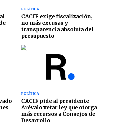
POLÍTICA
al
CACIF exige fiscalización,
de
no más excusas y
transparencia absoluta del
presupuesto
POLÍTICA
ivado
CACIF pide al presidente
nes
Arévalo vetar ley que otorga
más recursos a Consejos de
Desarrollo