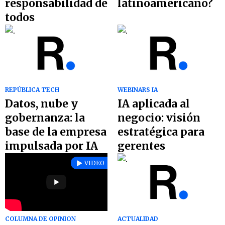
responsabilidad de
latinoamericano?
todos
REPÚBLICA TECH
WEBINARS IA
Datos, nube y
IA aplicada al
gobernanza: la
negocio: visión
base de la empresa
estratégica para
impulsada por IA
gerentes
VIDEO
ACTUALIDAD
COLUMNA DE OPINION