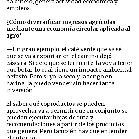
da dinero, genera actividad económica y
empleos.
¿Cómo diversificar ingresos agrícolas
mediante una economía circular aplicada al
agro?
—Un gran ejemplo: el café verde que ya sé
que se va a exportar, en el camino dejó
cáscara. Si dejo que se fermente, la voy a tener
que botar, lo cual tiene un impacto ambiental
nefasto. Pero si yo la seco y la tengo en
harina, la puedo vender sin hacer tanta
inversión.
El saber qué coproductos se pueden
aprovechar va a permitir que en conjunto se
puedan ejecutar hojas de ruta y
recomendaciones a partir de los productos
que genera. Pero también hay que entender
el entorno.