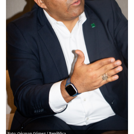
Foto: Gérman Gómez / República.