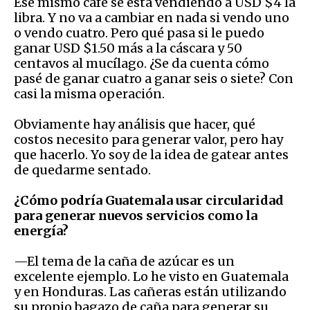
Ese mismo café se está vendiendo a USD $4 la
libra. Y no va a cambiar en nada si vendo uno
o vendo cuatro. Pero qué pasa si le puedo
ganar USD $1.50 más a la cáscara y 50
centavos al mucílago. ¿Se da cuenta cómo
pasé de ganar cuatro a ganar seis o siete? Con
casi la misma operación.
Obviamente hay análisis que hacer, qué
costos necesito para generar valor, pero hay
que hacerlo. Yo soy de la idea de gatear antes
de quedarme sentado.
¿Cómo podría Guatemala usar circularidad
para generar nuevos servicios como la
energía?
—El tema de la caña de azúcar es un
excelente ejemplo. Lo he visto en Guatemala
y en Honduras. Las cañeras están utilizando
su propio bagazo de caña para generar su