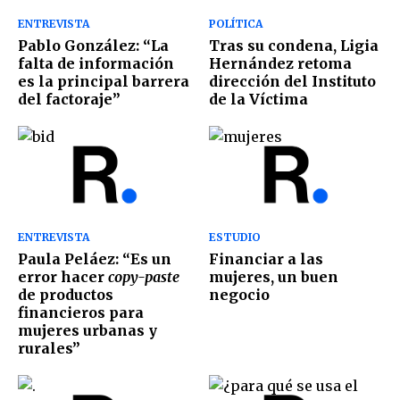
ENTREVISTA
POLÍTICA
Pablo González: “La
Tras su condena, Ligia
falta de información
Hernández retoma
es la principal barrera
dirección del Instituto
del factoraje”
de la Víctima
ENTREVISTA
ESTUDIO
Paula Peláez: “Es un
Financiar a las
error hacer
copy-paste
mujeres, un buen
de productos
negocio
financieros para
mujeres urbanas y
rurales”