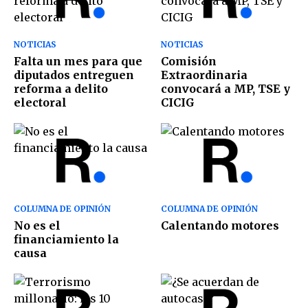
NOTICIAS
NOTICIAS
Falta un mes para que
Comisión
diputados entreguen
Extraordinaria
reforma a delito
convocará a MP, TSE y
electoral
CICIG
COLUMNA DE OPINIÓN
COLUMNA DE OPINIÓN
No es el
Calentando motores
financiamiento la
causa