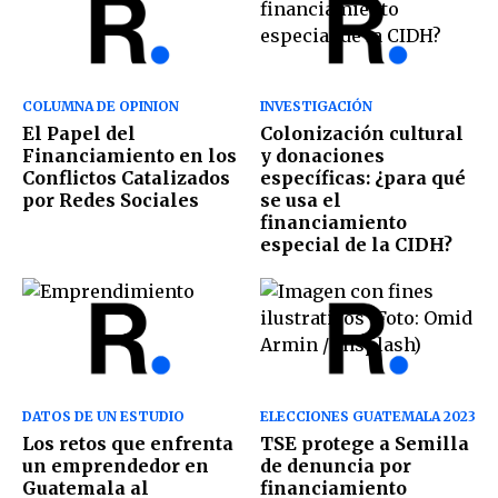
COLUMNA DE OPINION
INVESTIGACIÓN
El Papel del
Colonización cultural
Financiamiento en los
y donaciones
Conflictos Catalizados
específicas: ¿para qué
por Redes Sociales
se usa el
financiamiento
especial de la CIDH?
DATOS DE UN ESTUDIO
ELECCIONES GUATEMALA 2023
Los retos que enfrenta
TSE protege a Semilla
un emprendedor en
de denuncia por
Guatemala al
financiamiento