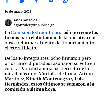
16 de mayo, 2018
Ana González
agonzalez@republica.gt
La
Comisión Extraordinaria
aún no reúne las
firmas para el dictamen
de la iniciativa que
busca reformar el delito de financiamiento
electoral ilícito.
De los 16 integrantes, ocho firmaron pero
otros cinco diputados razonaron su voto en
contra. Para dictaminar se necesita de la
mitad más uno. Aún falta de firmar Arturo
Martínez,
Nineth Montenegro y Luis
Hernández, estos últimos se sumaron a la
comisión a última hora.