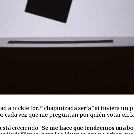
ad a nickle for...” chapinizada sería “si tuviera un p
or cada vez que me preguntan por quién votar en l
a está creciendo.
Se me hace que tendremos una bo