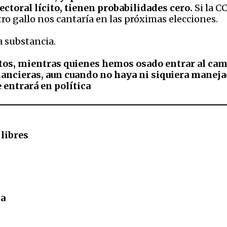
ctoral lícito, tienen probabilidades cero.
Si la C
tro gallo nos cantaría en las próximas elecciones.
a substancia.
datos, mientras quienes hemos osado entrar al c
inancieras, aun cuando no haya ni siquiera manej
 entrará en política
 libres
ta