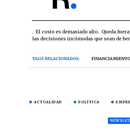
. El costo es demasiado alto. Queda fuera 
las decisiones incómodas que sean de bene
TAGS RELACIONADOS:
FINANCIAMIENT
ACTUALIDAD
POLÍTICA
EMPR
NEWSLET