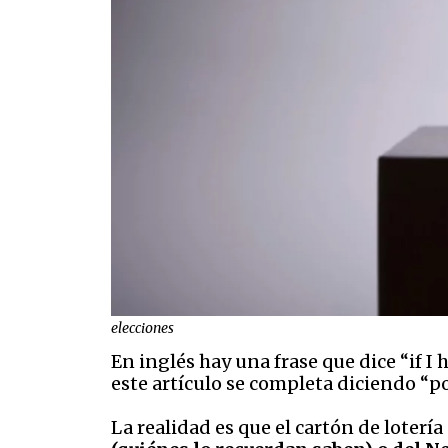
elecciones
En inglés hay una frase que dice “if I h
este artículo se completa diciendo “p
La realidad es que el cartón de loterí