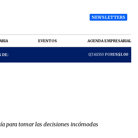
NEWSLETTERS
ARIA
EVENTOS
AGENDA EMPRESARIAL
Q7.61553 POR
US$1.00
 DE:
ntía para tomar las decisiones incómodas