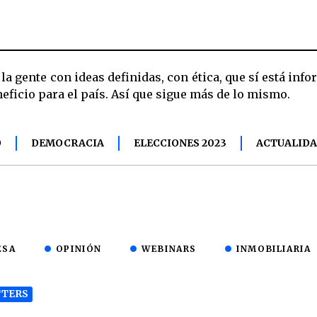
la gente con ideas definidas, con ética, que sí está inf
ficio para el país. Así que sigue más de lo mismo.
O
DEMOCRACIA
ELECCIONES 2023
ACTUALID
ESA
OPINIÓN
WEBINARS
INMOBILIARIA
TERS