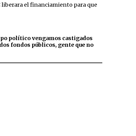
C liberara el financiamiento para que
ampo político vengamos castigados
ados fondos públicos, gente que no