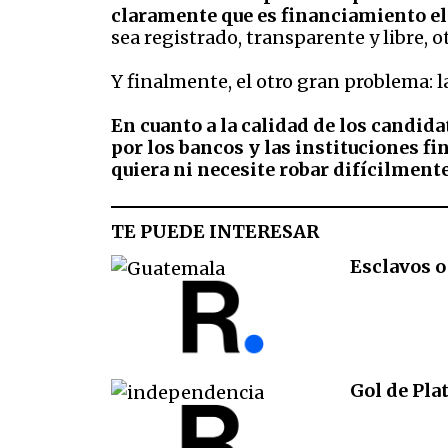
claramente que es financiamiento ele
sea registrado, transparente y libre, o
Y finalmente, el otro gran problema: l
En cuanto a la calidad de los candi
por los bancos y las instituciones f
quiera ni necesite robar difícilmente
TE PUEDE INTERESAR
Esclavos o
Gol de Pla