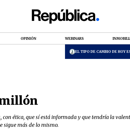
OPINIÓN
WEBINARS
INMOBILI
EL TIPO DE CAMBIO DE HOY ES
 millón
, con ética, que sí está informada y que tendría la vale
que sigue más de lo mismo.