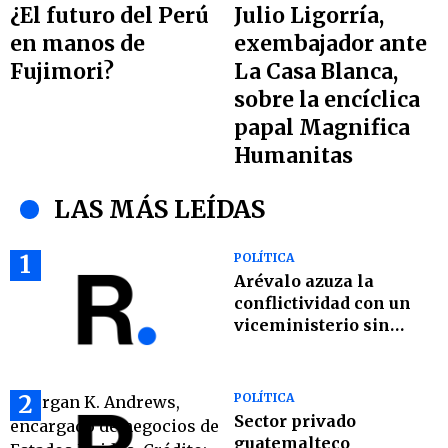
Julio Ligorría,
¿El futuro del Perú
exembajador ante
en manos de
La Casa Blanca,
Fujimori?
sobre la encíclica
papal Magnifica
Humanitas
LAS MÁS LEÍDAS
1
POLÍTICA
Arévalo azuza la
conflictividad con un
viceministerio sin
cabeza
2
POLÍTICA
Sector privado
guatemalteco