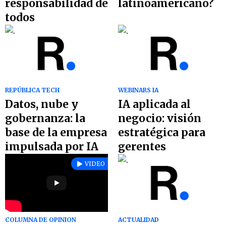
responsabilidad de
latinoamericano?
todos
REPÚBLICA TECH
WEBINARS IA
Datos, nube y
IA aplicada al
gobernanza: la
negocio: visión
base de la empresa
estratégica para
impulsada por IA
gerentes
VIDEO
ACTUALIDAD
COLUMNA DE OPINION