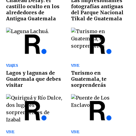
Chateau Defay: el
Las impresionantes
castillo oculto en los
fotografías antiguas
alrededores de
del Parque Nacional
Antigua Guatemala
Tikal de Guatemala
VIAJES
VIVE
Lagos y lagunas de
Turismo en
Guatemala que debes
Guatemala, te
visitar
sorprenderás
VIVE
VIVE