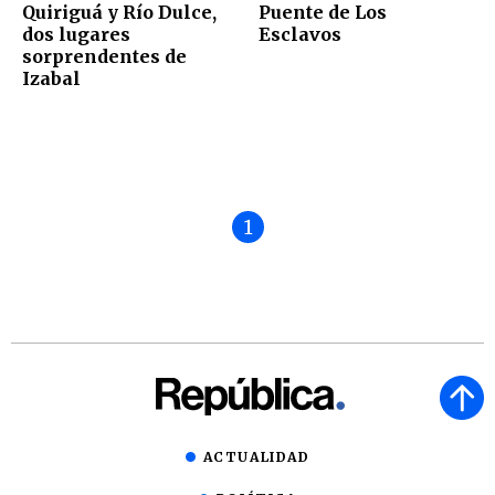
Quiriguá y Río Dulce,
Puente de Los
dos lugares
Esclavos
sorprendentes de
Izabal
1
ACTUALIDAD