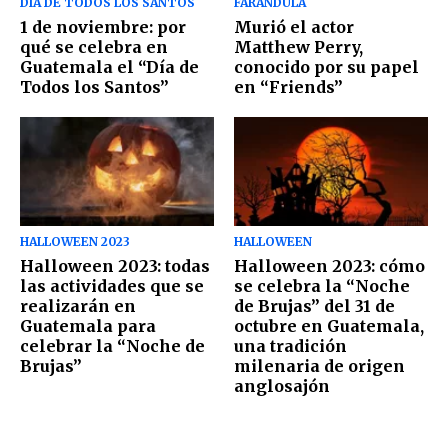
DÍA DE TODOS LOS SANTOS
FARÁNDULA
1 de noviembre: por
Murió el actor
qué se celebra en
Matthew Perry,
Guatemala el “Día de
conocido por su papel
Todos los Santos”
en “Friends”
HALLOWEEN 2023
HALLOWEEN
Halloween 2023: todas
Halloween 2023: cómo
las actividades que se
se celebra la “Noche
realizarán en
de Brujas” del 31 de
Guatemala para
octubre en Guatemala,
celebrar la “Noche de
una tradición
Brujas”
milenaria de origen
anglosajón