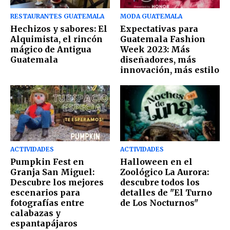
RESTAURANTES GUATEMALA
MODA GUATEMALA
Hechizos y sabores: El
Expectativas para
Alquimista, el rincón
Guatemala Fashion
mágico de Antigua
Week 2023: Más
Guatemala
diseñadores, más
innovación, más estilo
ACTIVIDADES
ACTIVIDADES
Pumpkin Fest en
Halloween en el
Granja San Miguel:
Zoológico La Aurora:
Descubre los mejores
descubre todos los
escenarios para
detalles de "El Turno
fotografías entre
de Los Nocturnos"
calabazas y
espantapájaros