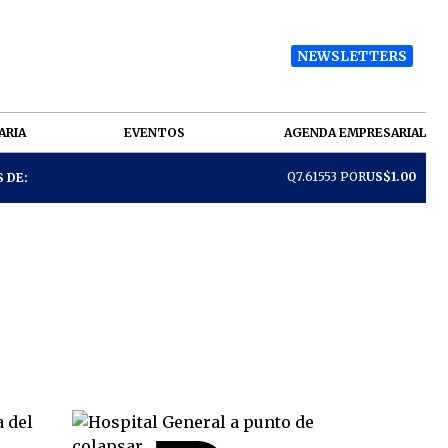
NEWSLETTERS
ARIA
EVENTOS
AGENDA EMPRESARIAL
Q7.61553 POR
US$1.00
 DE: