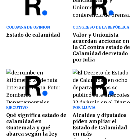
COLUMNA DE OPINION
CONGRESO DE LA REPÚBLICA
Estado de calamidad
Valor y Unionista
acuerdan accionar en
la CC contra estado de
Calamidad decretado
por Julia
EJECUTIVO
POR LLUVIA
Qué significa estado de
Alcaldes y diputados
calamidad en
piden ampliar el
Guatemala y qué
Estado de Calamidad
abarca según la ley
en más