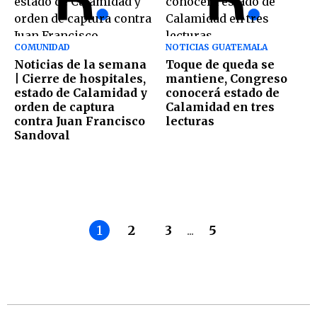
COMUNIDAD
NOTICIAS GUATEMALA
Noticias de la semana
Toque de queda se
| Cierre de hospitales,
mantiene, Congreso
estado de Calamidad y
conocerá estado de
orden de captura
Calamidad en tres
contra Juan Francisco
lecturas
Sandoval
1
2
3
...
5