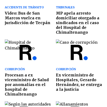
ACCIDENTE DE TRÁNSITO
TRIBUNALES
Video: Bus de San
MP apela arresto
Marcos vuelca en
domiciliar otorgado a
jurisdicción de Tecpán
sindicados en el caso
del Hospital de
Chimaltenango
CORRUPCIÓN
CORRUPCIÓN
Procesan a ex
Ex viceministro de
viceministro de Salud
Hospitales, Gerardo
por anomalías en el
Hernández, se entrega
hospital de
a la justicia
Chimaltenango