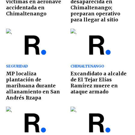
víctimas en aeronave
desaparecida en
accidentada en
Chimaltenango;
Chimaltenango
preparan operativo
para llegar al sitio
SEGURIDAD
CHIMALTENANGO
MP localiza
Excandidato a alcalde
plantación de
de El Tejar Elías
marihuana durante
Ramírez muere en
allanamiento en San
ataque armado
Andrés Itzapa