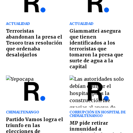
ACTUALIDAD
ACTUALIDAD
Terroristas
Giammattei asegura
abandonan la presa el
que tienen
Tesoro tras resolución
identificados a los
que ordenaba
terroristas que
desalojarlos
tomaron la presa que
surte de agua a la
capital
CHIMALTENANGO
CORRUPCIÓN EN HOSPITAL DE
CHIMALTENANGO
Partido Vamos logra el
MP pide retirar
triunfo en las
inmunidad a
elecciones de