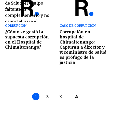
CORRUPCIÓN
CASO DE CORRUPCIÓN
¿Cómo se gestó la
Corrupción en
supuesta corrupción
hospital de
en el Hospital de
Chimaltenango:
Chimaltenango?
Capturan a director y
viceministro de Salud
es prófugo de la
justicia
1
2
3
...
4