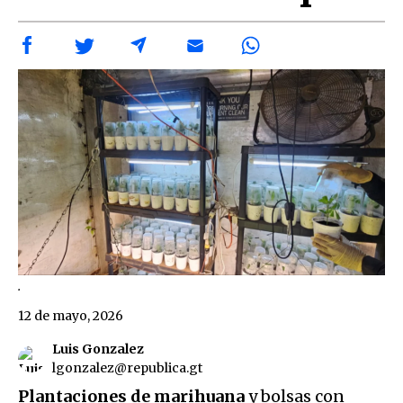
.
12 de mayo, 2026
Luis Gonzalez
lgonzalez@republica.gt
Plantaciones de marihuana
y bolsas con