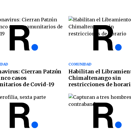
IDAD
COMUNIDAD
avirus: Cierran Patzún
Habilitan el Libramien
inco casos
Chimaltenango sin
itarios de Covid-19
restricciones de horar