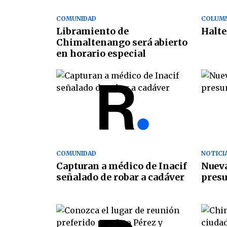
COMUNIDAD
COLUMN
Libramiento de
Halte
Chimaltenango será abierto
en horario especial
COMUNIDAD
NOTICI
Capturan a médico de Inacif
Nueva
señalado de robar a cadáver
presu