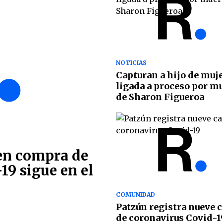
NOTICIAS
Capturan a hijo de muj
ligada a proceso por m
de Sharon Figueroa
en compra de
19 sigue en el
COMUNIDAD
Patzún registra nueve 
de coronavirus Covid-1