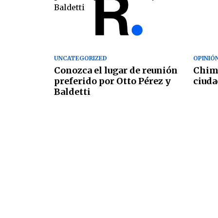
UNCATEGORIZED
OPINIÓ
Conozca el lugar de reunión
Chim
preferido por Otto Pérez y
ciuda
Baldetti