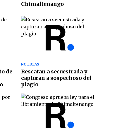
Chimaltenango
NOTICIAS
to de
Rescatan a secuestrada y
capturan a sospechoso del
io
plagio