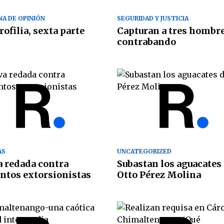
A DE OPINIÓN
SEGURIDAD Y JUSTICIA
rofilia, sexta parte
Capturan a tres hombr
contrabando
AS
UNCATEGORIZED
 redada contra
Subastan los aguacates
ntos extorsionistas
Otto Pérez Molina