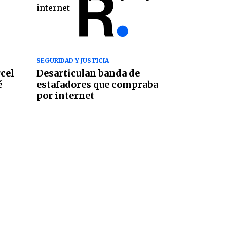
SEGURIDAD Y JUSTICIA
rcel
Desarticulan banda de
é
estafadores que compraba
por internet