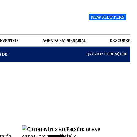
NEWSLETTERS
EVENTOS
AGENDA EMPRESARIAL
DESCUBRE
Q7.62032 POR
US$1.00
 DE: