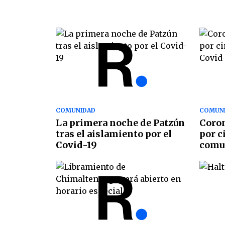
COMUNIDAD
COMUN
La primera noche de Patzún
Coron
tras el aislamiento por el
por c
Covid-19
comun