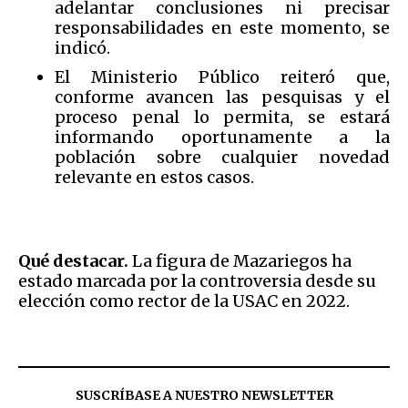
adelantar conclusiones ni precisar
responsabilidades en este momento, se
indicó.
El Ministerio Público reiteró que,
conforme avancen las pesquisas y el
proceso penal lo permita, se estará
informando oportunamente a la
población sobre cualquier novedad
relevante en estos casos.
Qué destacar.
La figura de Mazariegos ha
estado marcada por la controversia desde su
elección como rector de la USAC en 2022.
SUSCRÍBASE A NUESTRO NEWSLETTER