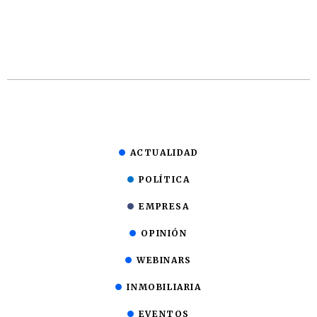
ACTUALIDAD
POLÍTICA
EMPRESA
OPINIÓN
WEBINARS
INMOBILIARIA
EVENTOS