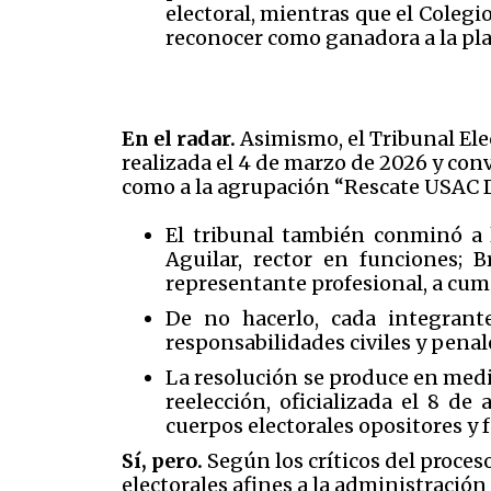
electoral, mientras que el Coleg
reconocer como ganadora a la pl
En el radar.
Asimismo, el Tribunal Ele
realizada el 4 de marzo de 2026 y con
como a la agrupación “Rescate USAC D
El tribunal también conminó a l
Aguilar, rector en funciones;
representante profesional, a cum
De no hacerlo, cada integran
responsabilidades civiles y penal
La resolución se produce en medi
reelección, oficializada el 8 d
cuerpos electorales opositores y 
Sí, pero.
Según los críticos del proce
electorales afines a la administración