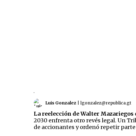
.
Luis Gonzalez
|
lgonzalez@republica.gt
La reelección de Walter Mazariegos
2030 enfrenta otro revés legal. Un Tr
de accionantes y ordenó repetir parte