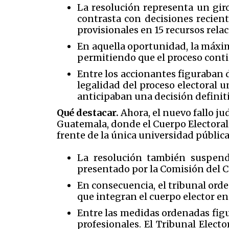
La resolución representa un giro
contrasta con decisiones recien
provisionales en 15 recursos rela
En aquella oportunidad, la máxim
permitiendo que el proceso conti
Entre los accionantes figuraban 
legalidad del proceso electoral u
anticipaban una decisión definit
Qué destacar.
Ahora, el nuevo fallo ju
Guatemala, donde el Cuerpo Electoral
frente de la única universidad pública
La resolución también suspende
presentado por la Comisión del Cue
En consecuencia, el tribunal orde
que integran el cuerpo elector en
Entre las medidas ordenadas figur
profesionales. El Tribunal Elect