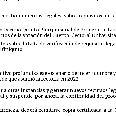
uestionamientos legales sobre requisitos de ele
do Décimo Quinto Pluripersonal de Primera Instan
ctos de la votación del Cuerpo Electoral Universita
s sobre la falta de verificación de requisitos lega
 finiquito.
itivo profundiza ese escenario de incertidumbre 
sde que asumió la rectoría en 2022.
 a otras instancias y generar nuevos recursos lega
ral y suspende, por ahora, la continuidad del pr
firmeza, deberá remitirse copia certificada a la
.