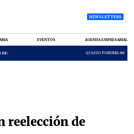
NEWSLETTERS
ARIA
EVENTOS
AGENDA EMPRESARIAL
Q7.61553 POR
US$1.00
 DE:
 reelección de