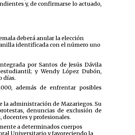
ndientes y, de confirmarse lo actuado,
emala deberá anular la elección
anilla identificada con el número uno
integrada por Santos de Jesús Dávila
 estudiantil; y Wendy López Dubón,
 días.
000, además de enfrentar posibles
de la administración de Mazariegos. Su
protestas, denuncias de exclusión de
, docentes y profesionales.
icamente a determinados cuerpos
oral Universitario y favoreciendo la