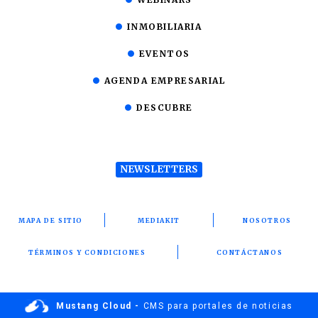
INMOBILIARIA
EVENTOS
AGENDA EMPRESARIAL
DESCUBRE
NEWSLETTERS
MAPA DE SITIO
MEDIAKIT
NOSOTROS
TÉRMINOS Y CONDICIONES
CONTÁCTANOS
Mustang Cloud -
CMS para portales de noticias