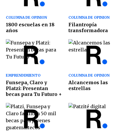
COLUMNA DE OPINION
COLUMNA DE OPINION
1800 escuelas en 18
Filantropía
años
transformadora
EMPRENDIMIENTO
COLUMNA DE OPINION
Funsepa, Claro y
Alcancemos las
Platzi: Presentan
estrellas
becas para Tu Futuro +