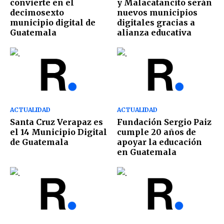
convierte en el
y Malacatancito serán
decimosexto
nuevos municipios
municipio digital de
digitales gracias a
Guatemala
alianza educativa
ACTUALIDAD
ACTUALIDAD
Santa Cruz Verapaz es
Fundación Sergio Paiz
el 14 Municipio Digital
cumple 20 años de
de Guatemala
apoyar la educación
en Guatemala