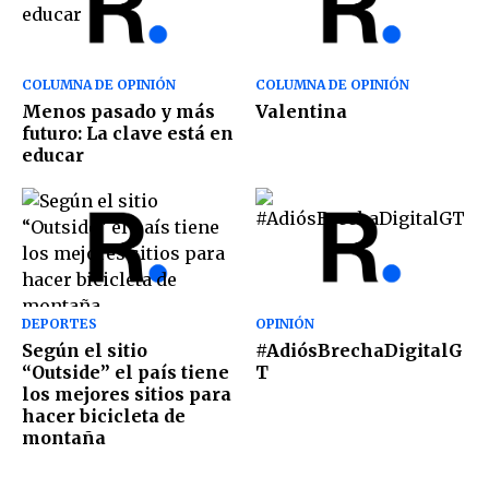
COLUMNA DE OPINIÓN
COLUMNA DE OPINIÓN
Menos pasado y más
Valentina
futuro: La clave está en
educar
DEPORTES
OPINIÓN
Según el sitio
#AdiósBrechaDigitalG
“Outside” el país tiene
T
los mejores sitios para
hacer bicicleta de
montaña