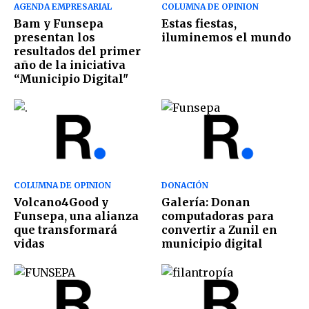
AGENDA EMPRESARIAL
COLUMNA DE OPINION
Bam y Funsepa
Estas fiestas,
presentan los
iluminemos el mundo
resultados del primer
año de la iniciativa
“Municipio Digital"
COLUMNA DE OPINION
DONACIÓN
Volcano4Good y
Galería: Donan
Funsepa, una alianza
computadoras para
que transformará
convertir a Zunil en
vidas
municipio digital