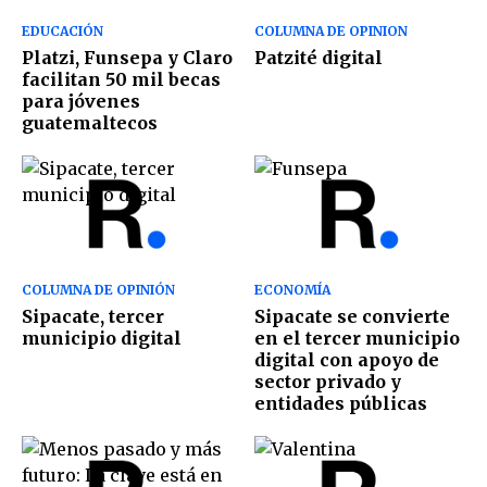
EDUCACIÓN
COLUMNA DE OPINION
Platzi, Funsepa y Claro
Patzité digital
facilitan 50 mil becas
para jóvenes
guatemaltecos
COLUMNA DE OPINIÓN
ECONOMÍA
Sipacate, tercer
Sipacate se convierte
municipio digital
en el tercer municipio
digital con apoyo de
sector privado y
entidades públicas