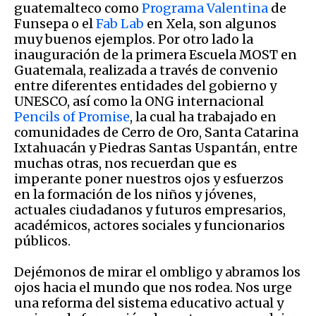
guatemalteco como
Programa Valentina
de
Funsepa o el
Fab Lab
en Xela, son algunos
muy buenos ejemplos. Por otro lado la
inauguración de la primera Escuela MOST en
Guatemala, realizada a través de convenio
entre diferentes entidades del gobierno y
UNESCO, así como la ONG internacional
Pencils of Promise
, la cual ha trabajado en
comunidades de Cerro de Oro, Santa Catarina
Ixtahuacán y Piedras Santas Uspantán, entre
muchas otras, nos recuerdan que es
imperante poner nuestros ojos y esfuerzos
en la formación de los niños y jóvenes,
actuales ciudadanos y futuros empresarios,
académicos, actores sociales y funcionarios
públicos.
Dejémonos de mirar el ombligo y abramos los
ojos hacia el mundo que nos rodea. Nos urge
una reforma del sistema educativo actual y