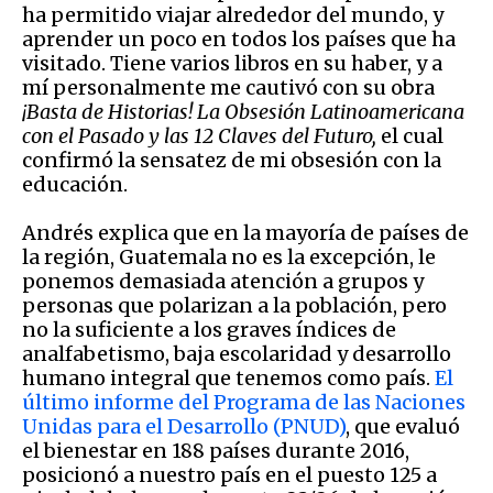
ha permitido viajar alrededor del mundo, y
aprender un poco en todos los países que ha
visitado. Tiene varios libros en su haber, y a
mí personalmente me cautivó con su obra
¡Basta de Historias! La Obsesión Latinoamericana
con el Pasado y las 12 Claves del Futuro,
el cual
confirmó la sensatez de mi obsesión con la
educación.
Andrés explica que en la mayoría de países de
la región, Guatemala no es la excepción, le
ponemos demasiada atención a grupos y
personas que polarizan a la población, pero
no la suficiente a los graves índices de
analfabetismo, baja escolaridad y desarrollo
humano integral que tenemos como país.
El
último informe del Programa de las Naciones
Unidas para el Desarrollo (PNUD)
, que evaluó
el bienestar en 188 países durante 2016,
posicionó a nuestro país en el puesto 125 a