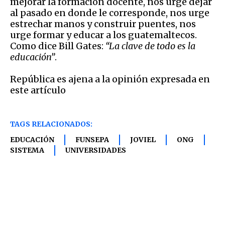
mejorar la formación docente, nos urge dejar
al pasado en donde le corresponde, nos urge
estrechar manos y construir puentes, nos
urge formar y educar a los guatemaltecos.
Como dice Bill Gates:
“La clave de todo es la
educación”
.
República es ajena a la opinión expresada en
este artículo
TAGS RELACIONADOS:
EDUCACIÓN
FUNSEPA
JOVIEL
ONG
SISTEMA
UNIVERSIDADES