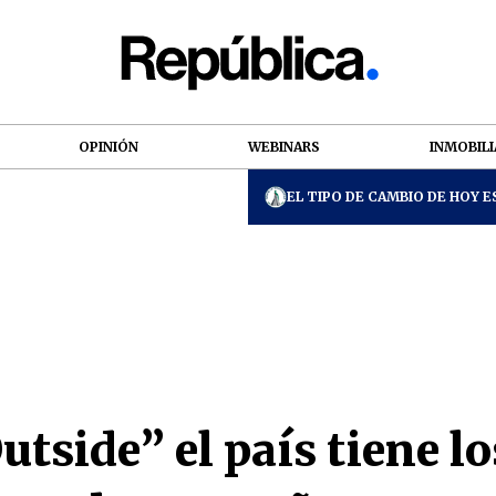
OPINIÓN
WEBINARS
INMOBILI
EL TIPO DE CAMBIO DE HOY ES
utside” el país tiene l