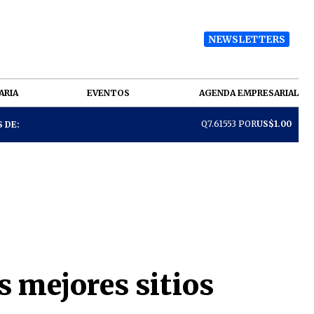
NEWSLETTERS
ARIA
EVENTOS
AGENDA EMPRESARIAL
Q7.61553 POR
US$1.00
 DE:
os mejores sitios