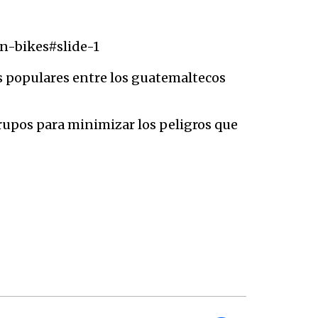
n-bikes#slide-1
s populares entre los guatemaltecos
grupos para minimizar los peligros que