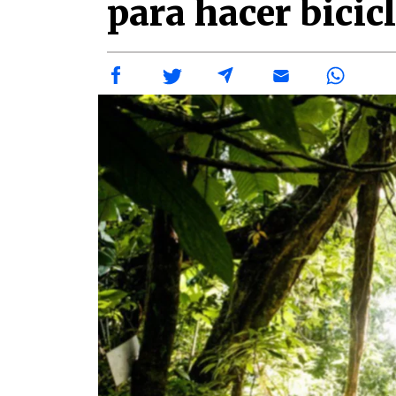
para hacer bici