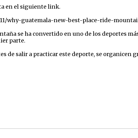
a en el siguiente link.
511/why-guatemala-new-best-place-ride-mountai
montaña se ha convertido en uno de los deportes má
ier parte.
 de salir a practicar este deporte, se organicen 