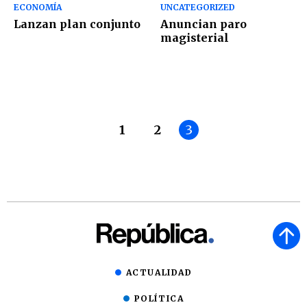
ECONOMÍA
UNCATEGORIZED
Lanzan plan conjunto
Anuncian paro
magisterial
1
2
3
ACTUALIDAD
POLÍTICA