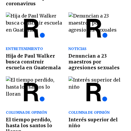
coronavirus
ENTRETENIMIENTO
NOTICIAS
Hija de Paul Walker
Denuncian a 23
busca construir
maestros por
escuela en Guatemala
agresiones sexuales
COLUMNA DE OPINIÓN
COLUMNA DE OPINIÓN
El tiempo perdido,
Interés superior del
hasta los santos lo
niño