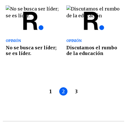
OPINIÓN
OPINIÓN
No se busca ser líder;
Discutamos el rumbo
se es líder.
de la educación
1
2
3