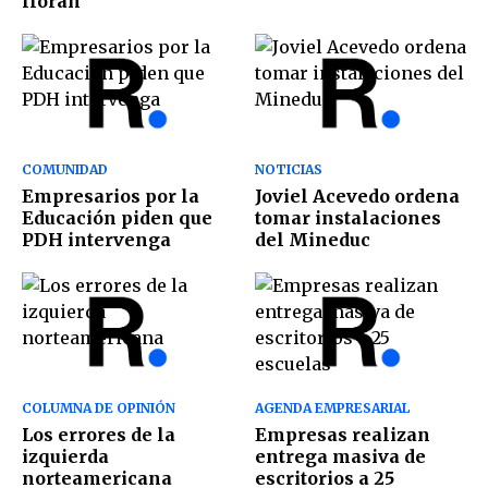
lloran
COMUNIDAD
NOTICIAS
Empresarios por la
Joviel Acevedo ordena
Educación piden que
tomar instalaciones
PDH intervenga
del Mineduc
COLUMNA DE OPINIÓN
AGENDA EMPRESARIAL
Los errores de la
Empresas realizan
izquierda
entrega masiva de
norteamericana
escritorios a 25