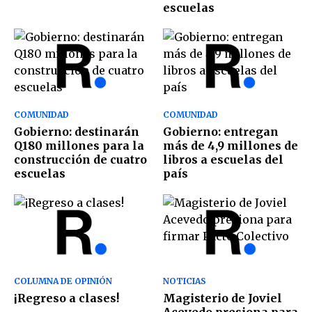
escuelas
COMUNIDAD
COMUNIDAD
Gobierno: destinarán
Gobierno: entregan
Q180 millones para la
más de 4,9 millones de
construcción de cuatro
libros a escuelas del
escuelas
país
COLUMNA DE OPINIÓN
NOTICIAS
¡Regreso a clases!
Magisterio de Joviel
Acevedo presiona para