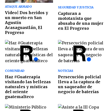
ATAQUE ARMADO
SEGURIDAD Y JUSTICIA
Video| Dos heridos y
Capturan a
un muerto en San
mototaxista que
Agustín
abusaba de una mujer
Acasaguastlán, El
en El Progreso
Progreso
COMUNIDAD
NOTICIAS
Haz #Guaterapia
Persecución policial
visitando las bellezas
lleva a la captura de
naturales y místicas
un saqueador de
del oriente
negocio de baterías
guatemalteco