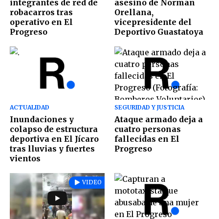
integrantes de red de
asesino de Norman
robacarros tras
Orellana,
operativo en El
vicepresidente del
Progreso
Deportivo Guastatoya
ACTUALIDAD
SEGURIDAD Y JUSTICIA
Inundaciones y
Ataque armado deja a
colapso de estructura
cuatro personas
deportiva en El Jícaro
fallecidas en El
tras lluvias y fuertes
Progreso
vientos
VIDEO