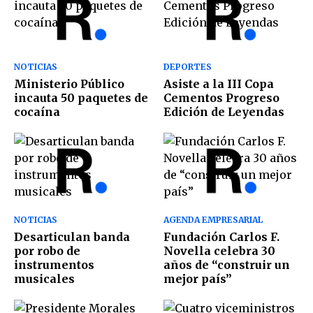
NOTICIAS
DEPORTES
Ministerio Público
Asiste a la III Copa
incauta 50 paquetes de
Cementos Progreso
cocaína
Edición de Leyendas
NOTICIAS
AGENDA EMPRESARIAL
Desarticulan banda
Fundación Carlos F.
por robo de
Novella celebra 30
instrumentos
años de “construir un
musicales
mejor país”