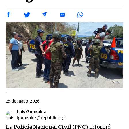
.
25 de mayo, 2026
Luis Gonzalez
lgonzalez@republica.gt
La Policía Nacional Civil (PNC)
informó