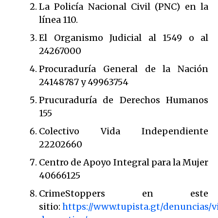
La Policía Nacional Civil (PNC) en la
línea 110.
El Organismo Judicial al 1549 o al
24267000
Procuraduría General de la Nación
24148787 y 49963754
Prucuraduría de Derechos Humanos
155
Colectivo Vida Independiente
22202660
Centro de Apoyo Integral para la Mujer
40666125
CrimeStoppers en este
sitio:
https://www.tupista.gt/denuncias/v