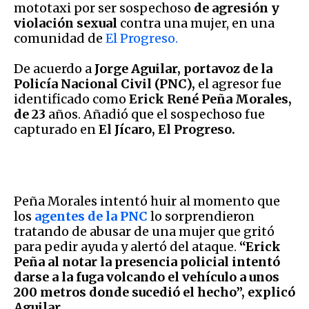
mototaxi por ser sospechoso
de agresión y
violación sexual
contra una mujer, en una
comunidad de
El Progreso.
De acuerdo a
Jorge Aguilar, portavoz de la
Policía Nacional Civil (PNC),
el agresor fue
identificado como
Erick René Peña Morales,
de 23
años. Añadió que el sospechoso fue
capturado en
El Jícaro, El Progreso.
Peña Morales intentó huir al momento que
los
agentes de la PNC
lo sorprendieron
tratando de abusar de una mujer que gritó
para pedir ayuda y alertó del ataque.
“Erick
Peña al notar la presencia policial intentó
darse a la fuga volcando el vehículo a unos
200 metros donde sucedió el hecho”, explicó
Aguilar.