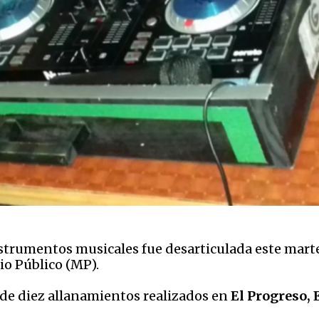
nstrumentos musicales fue desarticulada este marte
io Público (MP).
 de diez allanamientos realizados en
El Progreso, 