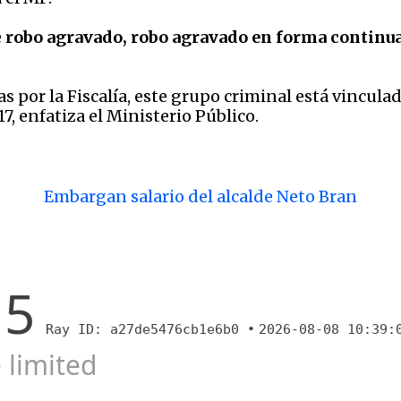
e
robo agravado, robo agravado en forma continuada
s por la Fiscalía, este grupo criminal está vincula
7, enfatiza el Ministerio Público.
Embargan salario del alcalde Neto Bran