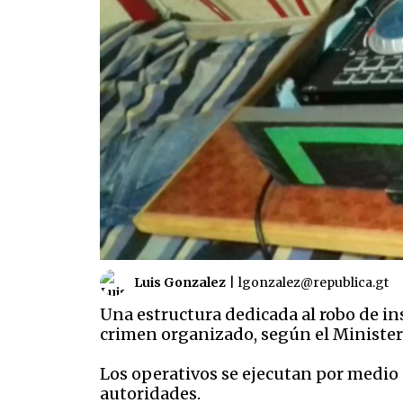
Luis Gonzalez
|
lgonzalez@republica.gt
Una estructura dedicada al robo de i
crimen organizado, según el Minister
Los operativos se ejecutan por medio
autoridades.