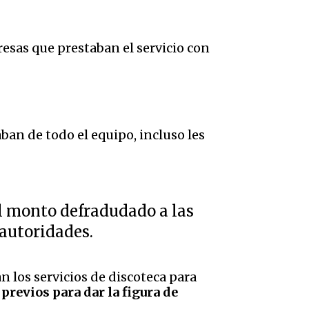
resas que prestaban el servicio con
an de todo el equipo, incluso les
l monto defradudado a las
 autoridades.
n los servicios de discoteca para
previos para dar la figura de