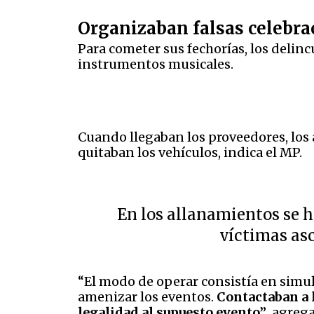
Organizaban falsas celebra
Para cometer sus fechorías, los delin
instrumentos musicales.
Cuando llegaban los proveedores, los 
quitaban los vehículos, indica el MP.
En los allanamientos se 
víctimas asc
“El modo de operar consistía en simula
amenizar los eventos.
Contactaban a l
legalidad al supuesto evento”
, agrega