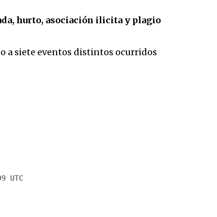
, hurto, asociación ilicita y plagio
do a siete eventos distintos ocurridos