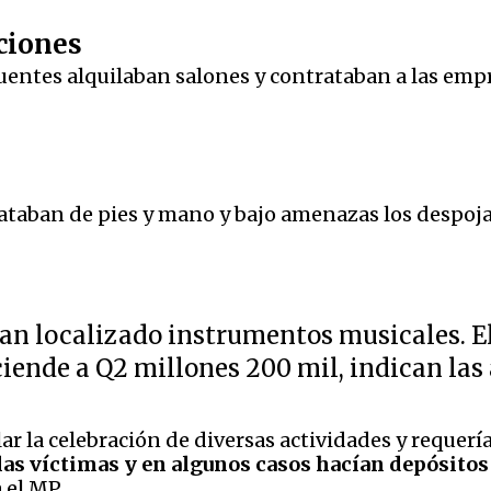
ciones
cuentes alquilaban salones y contrataban a las emp
ataban de pies y mano y bajo amenazas los despojab
han localizado instrumentos musicales. E
iende a Q2 millones 200 mil, indican las
r la celebración de diversas actividades y requería
as víctimas y en algunos casos hacían depósitos 
 el MP.