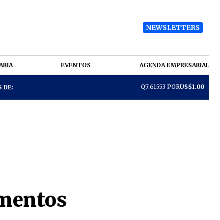
NEWSLETTERS
ARIA
EVENTOS
AGENDA EMPRESARIAL
Q7.61553 POR
US$1.00
 DE:
umentos