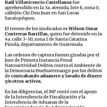
Raúl Villavicencio Castellanos
fue
aprehendido en la 3a. avenida, lote 8, zona 0,
callejón Chi Don Juan en San Lucas
Sacatepéquez.
El tercero de los sindicados es
Wilson Omar
Contreras Barrillas,
quien fue detenido en la
4a. calle 3-30, zona 1 de Santa Catarina
Pinula, departamento de Guatemala.
Las ordenes de captura fueron giradas por el
Juez de Primera Instancia Penal
Narcoactividad Delitos contra el Ambiente de
la Democracia Huehuetenango por los delitos
de
contrabando aduanero y lavado de dinero
y/u otros activos.
En las diligencias, el MP contó con el apoyo
de la Intendencia de Fiscalización y la
Intendencia de Aduanas de la