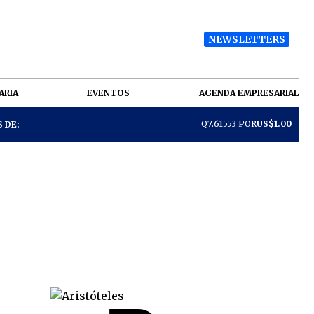
NEWSLETTERS
ARIA
EVENTOS
AGENDA EMPRESARIAL
Q7.61553 POR
US$1.00
 DE: