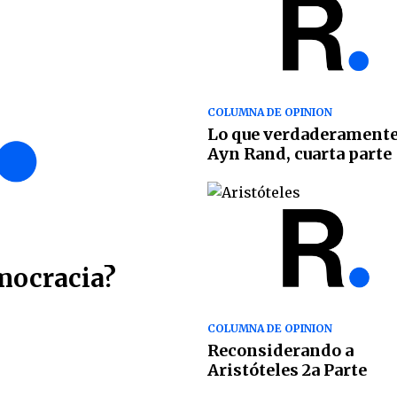
COLUMNA DE OPINION
Lo que verdaderamente
Ayn Rand, cuarta parte
mocracia?
COLUMNA DE OPINION
Reconsiderando a
Aristóteles 2a Parte