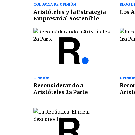
COLUMNA DE OPINIÓN
BLOG D
Aristóteles y la Estrategia
Los A
Empresarial Sostenible
OPINIÓN
OPINIÓ
Reconsiderando a
Reco
Aristóteles 2a Parte
Arist