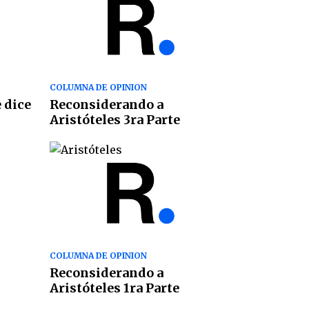
COLUMNA DE OPINION
 dice
Reconsiderando a
Aristóteles 3ra Parte
COLUMNA DE OPINION
Reconsiderando a
Aristóteles 1ra Parte