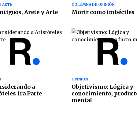
E ARTE
COLUMNA DE OPINIÓN
ntiguos, Arete y Arte
Morir como imbéciles
N
OPINIÓN
nsiderando a
Objetivismo: Lógica y
óteles 1ra Parte
conocimiento, product
mental