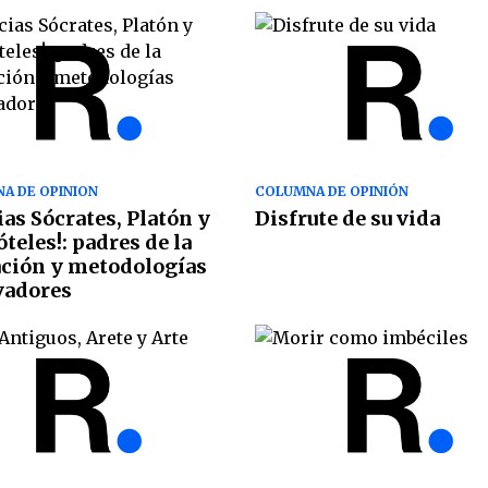
A DE OPINION
COLUMNA DE OPINIÓN
ias Sócrates, Platón y
Disfrute de su vida
óteles!: padres de la
ción y metodologías
vadores