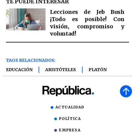
TE PUEDE INTERESAR
Lecciones de Jeb Bush
¡Todo es posible! Con
visión, compromiso y
voluntad!
TAGS RELACIONADOS:
EDUCACIÓN
ARISTÓTELES
PLATÓN
ACTUALIDAD
POLÍTICA
EMPRESA