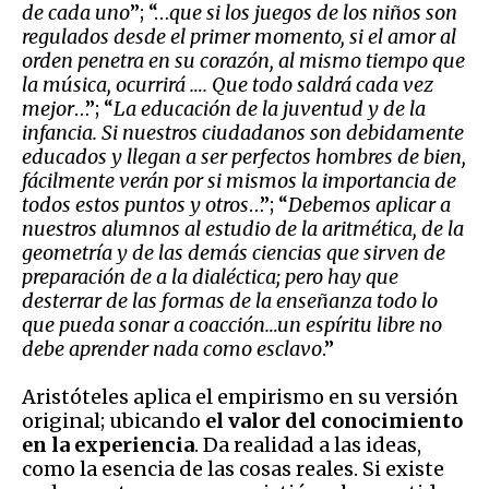
de cada uno
”; “…
que si los juegos de los niños son
regulados desde el primer momento, si el amor al
orden penetra en su corazón, al mismo tiempo que
la música, ocurrirá
…. Que todo saldrá cada vez
mejor
…”; “
La educación de la juventud y de la
infancia. Si nuestros ciudadanos son debidamente
educados y llegan a ser perfectos hombres de bien,
fácilmente verán por si mismos la importancia de
todos estos puntos y otros
…”; “
Debemos aplicar a
nuestros alumnos al estudio de la aritmética, de la
geometría y de las demás ciencias que sirven de
preparación de a la dialéctica; pero hay que
desterrar de las formas de la enseñanza todo lo
que pueda sonar a coacción…un espíritu libre no
debe aprender nada como esclavo
.”
Aristóteles aplica el empirismo en su versión
original; ubicando
el valor del conocimiento
en la experiencia
. Da realidad a las ideas,
como la esencia de las cosas reales. Si existe