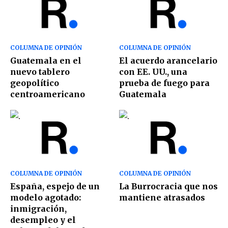
COLUMNA DE OPINIÓN
COLUMNA DE OPINIÓN
Guatemala en el
El acuerdo arancelario
nuevo tablero
con EE. UU., una
geopolítico
prueba de fuego para
centroamericano
Guatemala
COLUMNA DE OPINIÓN
COLUMNA DE OPINIÓN
España, espejo de un
La Burrocracia que nos
modelo agotado:
mantiene atrasados
inmigración,
desempleo y el