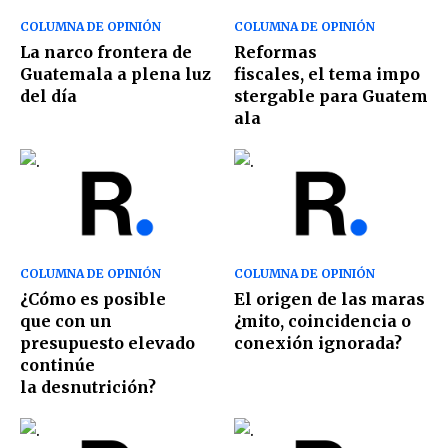
COLUMNA DE OPINIÓN
COLUMNA DE OPINIÓN
La narco frontera de
Reformas
Guatemala a plena luz
fiscales, el tema impo
del día
stergable para Guatem
ala
COLUMNA DE OPINIÓN
COLUMNA DE OPINIÓN
¿Cómo es posible
El origen de las maras
que con un
¿mito, coincidencia o
presupuesto elevado
conexión ignorada?
continúe
la desnutrición?