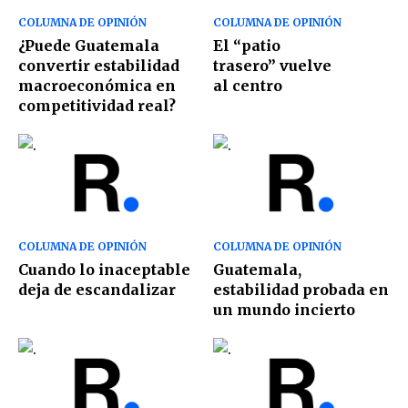
COLUMNA DE OPINIÓN
COLUMNA DE OPINIÓN
¿Puede Guatemala
El “patio
convertir estabilidad
trasero” vuelve
macroeconómica en
al centro
competitividad real?
COLUMNA DE OPINIÓN
COLUMNA DE OPINIÓN
Cuando lo inaceptable
Guatemala,
deja de escandalizar
estabilidad probada en
un mundo incierto