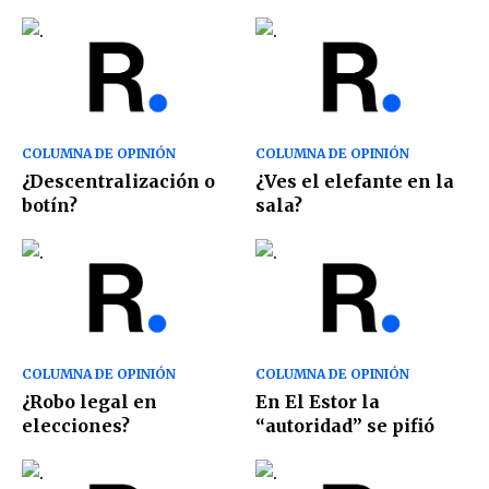
COLUMNA DE OPINIÓN
COLUMNA DE OPINIÓN
¿Descentralización o
¿Ves el elefante en la
botín?
sala?
COLUMNA DE OPINIÓN
COLUMNA DE OPINIÓN
¿Robo legal en
En El Estor la
elecciones?
“autoridad” se pifió