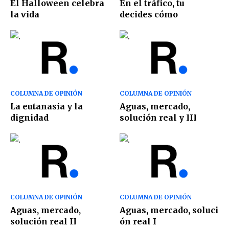
El Halloween celebra
En el tráfico, tu
la vida
decides cómo
COLUMNA DE OPINIÓN
COLUMNA DE OPINIÓN
La eutanasia y la
Aguas, mercado,
dignidad
solución real y III
COLUMNA DE OPINIÓN
COLUMNA DE OPINIÓN
Aguas, mercado,
Aguas, mercado, soluci
solución real II
ón real I