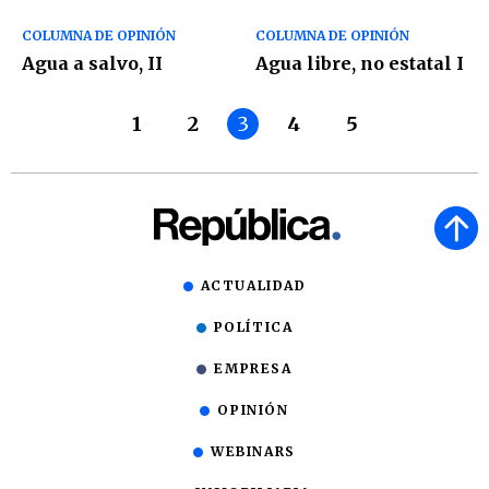
COLUMNA DE OPINIÓN
COLUMNA DE OPINIÓN
Agua a salvo, II
Agua libre, no estatal I
1
2
3
4
5
ACTUALIDAD
POLÍTICA
EMPRESA
OPINIÓN
WEBINARS